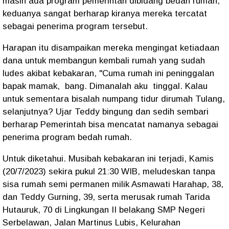
masih ada program pemerintah dibidang bedah rumah,
keduanya sangat berharap kiranya mereka tercatat
sebagai penerima program tersebut.
Harapan itu disampaikan mereka mengingat ketiadaan
dana untuk membangun kembali rumah yang sudah
ludes akibat kebakaran, "Cuma rumah ini peninggalan
bapak mamak, bang. Dimanalah aku tinggal. Kalau
untuk sementara bisalah numpang tidur dirumah Tulang,
selanjutnya? Ujar Teddy bingung dan sedih sembari
berharap Pemerintah bisa mencatat namanya sebagai
penerima program bedah rumah.
Untuk diketahui. Musibah kebakaran ini terjadi, Kamis
(20/7/2023) sekira pukul 21:30 WIB, meludeskan tanpa
sisa rumah semi permanen milik Asmawati Harahap, 38,
dan Teddy Gurning, 39, serta merusak rumah Tarida
Hutauruk, 70 di Lingkungan II belakang SMP Negeri
Serbelawan, Jalan Martinus Lubis, Kelurahan