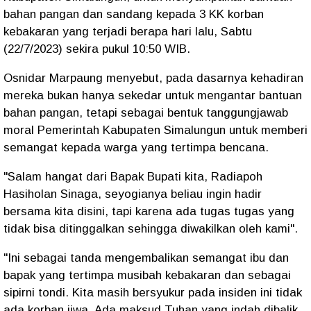
bahan pangan dan sandang kepada 3 KK korban
kebakaran yang terjadi berapa hari lalu, Sabtu
(22/7/2023) sekira pukul 10:50 WIB.
Osnidar Marpaung menyebut, pada dasarnya kehadiran
mereka bukan hanya sekedar untuk mengantar bantuan
bahan pangan, tetapi sebagai bentuk tanggungjawab
moral Pemerintah Kabupaten Simalungun untuk memberi
semangat kepada warga yang tertimpa bencana.
"Salam hangat dari Bapak Bupati kita, Radiapoh
Hasiholan Sinaga, seyogianya beliau ingin hadir
bersama kita disini, tapi karena ada tugas tugas yang
tidak bisa ditinggalkan sehingga diwakilkan oleh kami".
"Ini sebagai tanda mengembalikan semangat ibu dan
bapak yang tertimpa musibah kebakaran dan sebagai
sipirni tondi. Kita masih bersyukur pada insiden ini tidak
ada korban jiwa. Ada maksud Tuhan yang indah dibalik