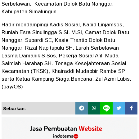
Serbelawan, Kecamatan Dolok Batu Nanggar,
Kabupaten Simalungun.
Hadir mendampingi Kadis Sosial, Kabid Linjamsos,
Runiah Esra Sinulingga S.Si. M.Si, Camat Dolok Batu
Nanggar, Supardi SE, Kasie Trantib Dolok Batu
Nanggar, Rizal Napitupulu SH. Lurah Serbelawan
Lasma Damanik S.Sos, Pekerja Sosial Ahli Muda
Salmiah Harahap SH. Tenaga Kesejahteraan Sosial
Kecamatan (TKSK), Khairaddi Mudabbir Rambe SP
serta Ketua Kampung Siaga Bencana, Zul Azmi Lubis.
(bay/OS)
Sebarkan: