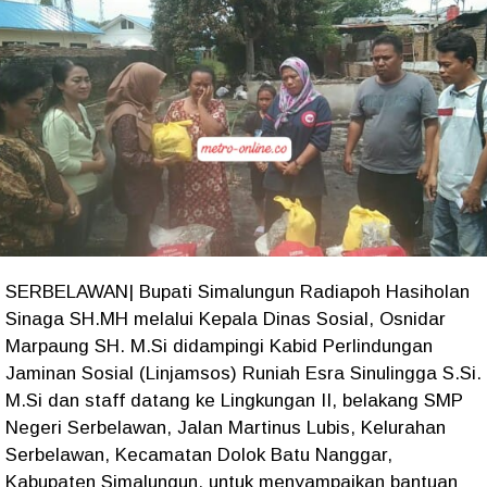
SERBELAWAN| Bupati Simalungun Radiapoh Hasiholan
Sinaga SH.MH melalui Kepala Dinas Sosial, Osnidar
Marpaung SH. M.Si didampingi Kabid Perlindungan
Jaminan Sosial (Linjamsos) Runiah Esra Sinulingga S.Si.
M.Si dan staff datang ke Lingkungan II, belakang SMP
Negeri Serbelawan, Jalan Martinus Lubis, Kelurahan
Serbelawan, Kecamatan Dolok Batu Nanggar,
Kabupaten Simalungun, untuk menyampaikan bantuan