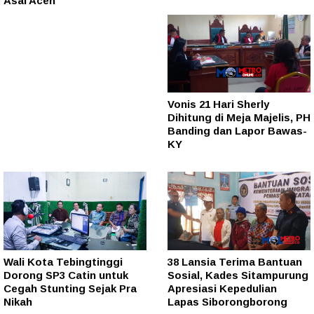
Asal Aceh
Vonis 21 Hari Sherly
Dihitung di Meja Majelis, PH
Banding dan Lapor Bawas-
KY
Wali Kota Tebingtinggi
38 Lansia Terima Bantuan
Dorong SP3 Catin untuk
Sosial, Kades Sitampurung
Cegah Stunting Sejak Pra
Apresiasi Kepedulian
Nikah
Lapas Siborongborong