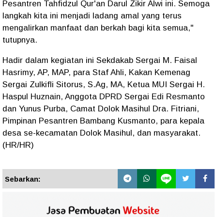
Pesantren Tahfidzul Qur'an Darul Zikir Alwi ini. Semoga
langkah kita ini menjadi ladang amal yang terus
mengalirkan manfaat dan berkah bagi kita semua,"
tutupnya.
Hadir dalam kegiatan ini Sekdakab Sergai M. Faisal
Hasrimy, AP, MAP, para Staf Ahli, Kakan Kemenag
Sergai Zulkifli Sitorus, S.Ag, MA, Ketua MUI Sergai H.
Haspul Huznain, Anggota DPRD Sergai Edi Resmanto
dan Yunus Purba, Camat Dolok Masihul Dra. Fitriani,
Pimpinan Pesantren Bambang Kusmanto, para kepala
desa se-kecamatan Dolok Masihul, dan masyarakat.
(HR/HR)
Sebarkan: