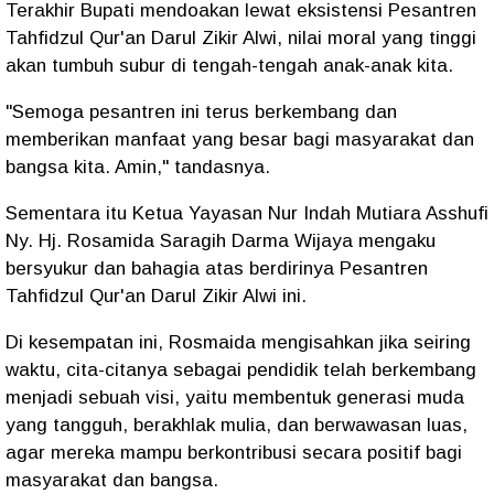
Terakhir Bupati mendoakan lewat eksistensi Pesantren
Tahfidzul Qur'an Darul Zikir Alwi, nilai moral yang tinggi
akan tumbuh subur di tengah-tengah anak-anak kita.
"Semoga pesantren ini terus berkembang dan
memberikan manfaat yang besar bagi masyarakat dan
bangsa kita. Amin," tandasnya.
Sementara itu Ketua Yayasan Nur Indah Mutiara Asshufi
Ny. Hj. Rosamida Saragih Darma Wijaya mengaku
bersyukur dan bahagia atas berdirinya Pesantren
Tahfidzul Qur'an Darul Zikir Alwi ini.
Di kesempatan ini, Rosmaida mengisahkan jika seiring
waktu, cita-citanya sebagai pendidik telah berkembang
menjadi sebuah visi, yaitu membentuk generasi muda
yang tangguh, berakhlak mulia, dan berwawasan luas,
agar mereka mampu berkontribusi secara positif bagi
masyarakat dan bangsa.