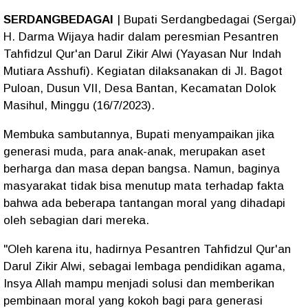
SERDANGBEDAGAI
| Bupati Serdangbedagai (Sergai)
H. Darma Wijaya hadir dalam peresmian Pesantren
Tahfidzul Qur'an Darul Zikir Alwi (Yayasan Nur Indah
Mutiara Asshufi). Kegiatan dilaksanakan di Jl. Bagot
Puloan, Dusun VII, Desa Bantan, Kecamatan Dolok
Masihul, Minggu (16/7/2023).
Membuka sambutannya, Bupati menyampaikan jika
generasi muda, para anak-anak, merupakan aset
berharga dan masa depan bangsa. Namun, baginya
masyarakat tidak bisa menutup mata terhadap fakta
bahwa ada beberapa tantangan moral yang dihadapi
oleh sebagian dari mereka.
"Oleh karena itu, hadirnya Pesantren Tahfidzul Qur'an
Darul Zikir Alwi, sebagai lembaga pendidikan agama,
Insya Allah mampu menjadi solusi dan memberikan
pembinaan moral yang kokoh bagi para generasi