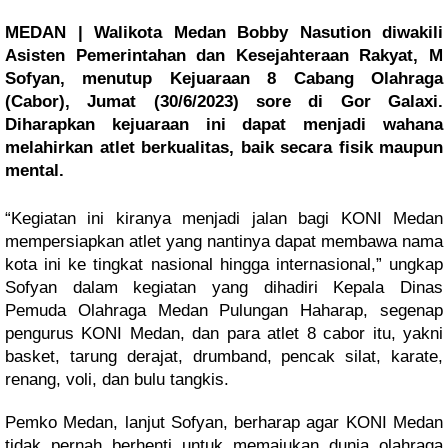
MEDAN | Walikota Medan Bobby Nasution diwakili
Asisten Pemerintahan dan Kesejahteraan Rakyat, M
Sofyan, menutup Kejuaraan 8 Cabang Olahraga
(Cabor), Jumat (30/6/2023) sore di Gor Galaxi.
Diharapkan kejuaraan ini dapat menjadi wahana
melahirkan atlet berkualitas, baik secara fisik maupun
mental.
“Kegiatan ini kiranya menjadi jalan bagi KONI Medan
mempersiapkan atlet yang nantinya dapat membawa nama
kota ini ke tingkat nasional hingga internasional,” ungkap
Sofyan dalam kegiatan yang dihadiri Kepala Dinas
Pemuda Olahraga Medan Pulungan Haharap, segenap
pengurus KONI Medan, dan para atlet 8 cabor itu, yakni
basket, tarung derajat, drumband, pencak silat, karate,
renang, voli, dan bulu tangkis.
Pemko Medan, lanjut Sofyan, berharap agar KONI Medan
tidak pernah berhenti untuk memajukan dunia olahraga