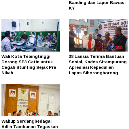
Banding dan Lapor Bawas-
KY
Wali Kota Tebingtinggi
38 Lansia Terima Bantuan
Dorong SP3 Catin untuk
Sosial, Kades Sitampurung
Cegah Stunting Sejak Pra
Apresiasi Kepedulian
Nikah
Lapas Siborongborong
Wabup Serdangbedagai
Adlin Tambunan Tegaskan