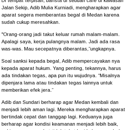
Di tempat terpisah, barista di sebuah café di kawasan
Jalan Sekip, Adib Mulia Kurniadi, mengharapkan agar
aparat segera memberantas begal di Medan karena
sudah cukup meresahkan.
"Orang-orang jadi takut keluar rumah malam-malam.
Apalagi saya, kerja pulangnya malam. Jadi ada rasa
was-was. Mau secepatnya diberantas,”ungkapnya.
Soal sanksi kepada begal, Adib mempercayakan nya
kepada aparat hukum. Yang penting, tekannya, harus
ada tindakan tegas, apa pun itu wujudnya. “Misalnya
dipenjara lama atau tindakan tegas lainnya untuk
memberikan efek jera.”
Adib dan Sundari berharap agar Medan kembali dan
menjadi lebih aman lagi. Mereka mengharapkan aparat
bertindak cepat dan tanggap lagi. Keduanya juga
berharap agar kondisi keamanan menjadi lebih baik,