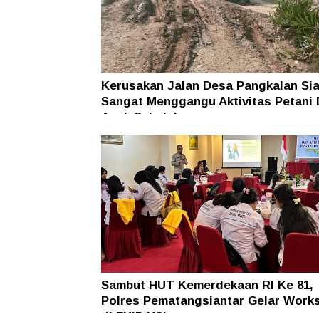
Kerusakan Jalan Desa Pangkalan Sia
Sangat Menggangu Aktivitas Petani
Anak Sekolah
Sambut HUT Kemerdekaan RI Ke 81,
Polres Pematangsiantar Gelar Work
di FKIP USI