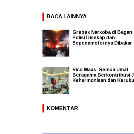
BACA LAINNYA
Grebek Narkoba di Bagan D
Polisi Disekap dan
Sepedamotornya Dibakar
Rico Waas: Semua Umat
Beragama Berkontribusi 
Keharmonisan dan Keruk
KOMENTAR