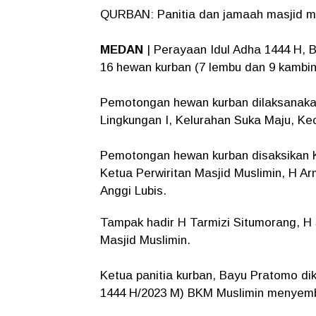
QURBAN: Panitia dan jamaah masjid m
MEDAN
| Perayaan Idul Adha 1444 H, 
16 hewan kurban (7 lembu dan 9 kambin
Pemotongan hewan kurban dilaksanakan
Lingkungan I, Kelurahan Suka Maju, Ke
Pemotongan hewan kurban disaksikan K
Ketua Perwiritan Masjid Muslimin, H A
Anggi Lubis.
Tampak hadir H Tarmizi Situmorang, H 
Masjid Muslimin.
Ketua panitia kurban, Bayu Pratomo di
1444 H/2023 M) BKM Muslimin menyemb