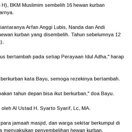
444 H), BKM Muslimim sembelih 16 hewan kurban
arnya.
diantaranya Arfan Anggi Lubis, Nanda dan Andi
hewan kurban yang disembelih. Tahun sebelumnya 12
).
us bertambah pada setiap Perayaan Idul Adha," harap
t berkurban kata Bayu, semoga rezekinya bertambah.
doakan tahun depan bisa ikut berkurban," doa Bayu.
oleh Al Ustad H. Syarto Syarif, Lc, MA.
, para jamaah masjid, dan warga sekitar berkumpul di
sias menyaksikan penyembelihan hewan kurban.