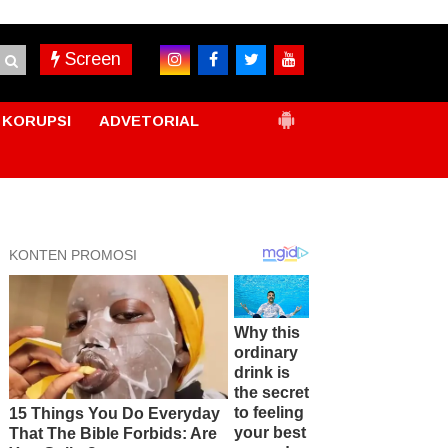
Screen
KORUPSI
ADVETORIAL