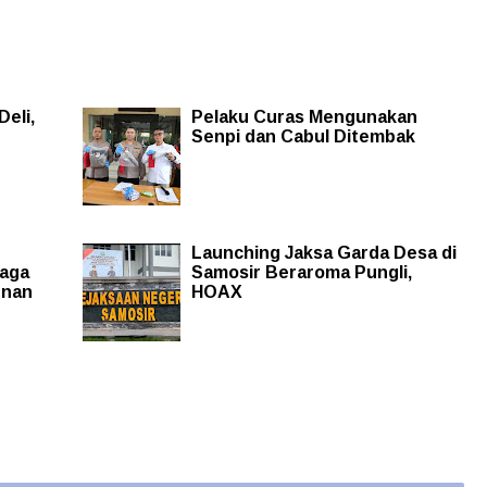
eli,
Pelaku Curas Mengunakan
Senpi dan Cabul Ditembak
Launching Jaksa Garda Desa di
Jaga
Samosir Beraroma Pungli,
unan
HOAX