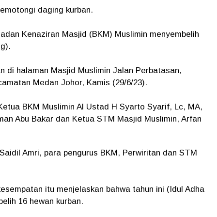
emotongi daging kurban.
Badan Kenaziran Masjid (BKM) Muslimin menyembelih
g).
 di halaman Masjid Muslimin Jalan Perbatasan,
camatan Medan Johor, Kamis (29/6/23).
etua BKM Muslimin Al Ustad H Syarto Syarif, Lc, MA,
rman Abu Bakar dan Ketua STM Masjid Muslimin, Arfan
Saidil Amri, para pengurus BKM, Perwiritan dan STM
kesempatan itu menjelaskan bahwa tahun ini (Idul Adha
elih 16 hewan kurban.