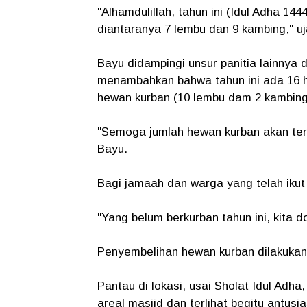
"Alhamdulillah, tahun ini (Idul Adha 1
diantaranya 7 lembu dan 9 kambing," uj
Bayu didampingi unsur panitia lainnya 
menambahkan bahwa tahun ini ada 16 
hewan kurban (10 lembu dam 2 kambing
"Semoga jumlah hewan kurban akan ter
Bayu.
Bagi jamaah dan warga yang telah iku
"Yang belum berkurban tahun ini, kita 
Penyembelihan hewan kurban dilakukan 
Pantau di lokasi, usai Sholat Idul Adha
areal masjid dan terlihat begitu antu