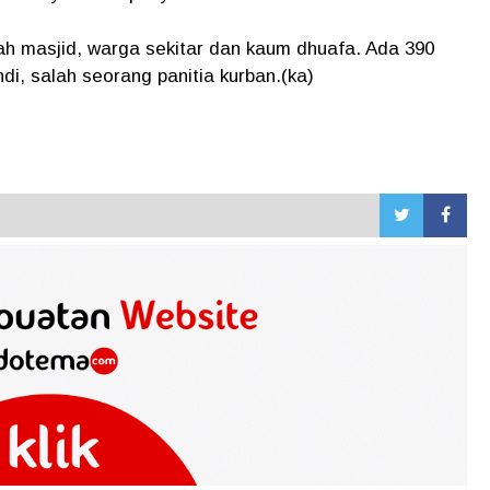
ah masjid, warga sekitar dan kaum dhuafa. Ada 390
di, salah seorang panitia kurban.(ka)