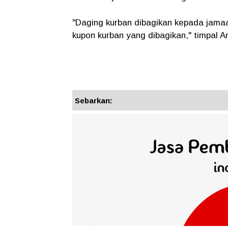
"Daging kurban dibagikan kepada jama
kupon kurban yang dibagikan," timpal An
Sebarkan: