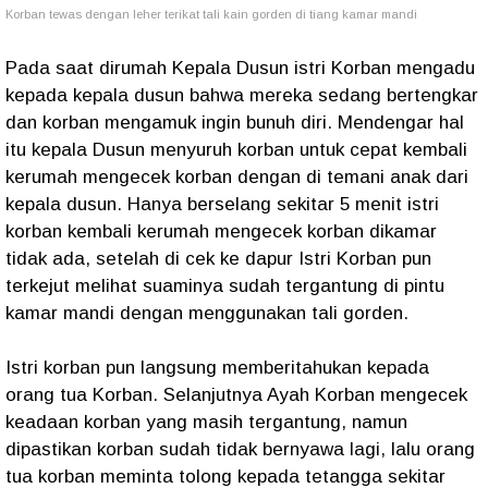
Korban tewas dengan leher terikat tali kain gorden di tiang kamar mandi
Pada saat dirumah Kepala Dusun istri Korban mengadu
kepada kepala dusun bahwa mereka sedang bertengkar
dan korban mengamuk ingin bunuh diri. Mendengar hal
itu kepala Dusun menyuruh korban untuk cepat kembali
kerumah mengecek korban dengan di temani anak dari
kepala dusun. Hanya berselang sekitar 5 menit istri
korban kembali kerumah mengecek korban dikamar
tidak ada, setelah di cek ke dapur Istri Korban pun
terkejut melihat suaminya sudah tergantung di pintu
kamar mandi dengan menggunakan tali gorden.
Istri korban pun langsung memberitahukan kepada
orang tua Korban. Selanjutnya Ayah Korban mengecek
keadaan korban yang masih tergantung, namun
dipastikan korban sudah tidak bernyawa lagi, lalu orang
tua korban meminta tolong kepada tetangga sekitar