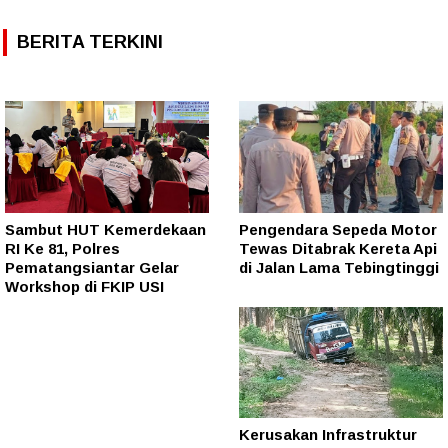
BERITA TERKINI
Sambut HUT Kemerdekaan
Pengendara Sepeda Motor
RI Ke 81, Polres
Tewas Ditabrak Kereta Api
Pematangsiantar Gelar
di Jalan Lama Tebingtinggi
Workshop di FKIP USI
Kerusakan Infrastruktur