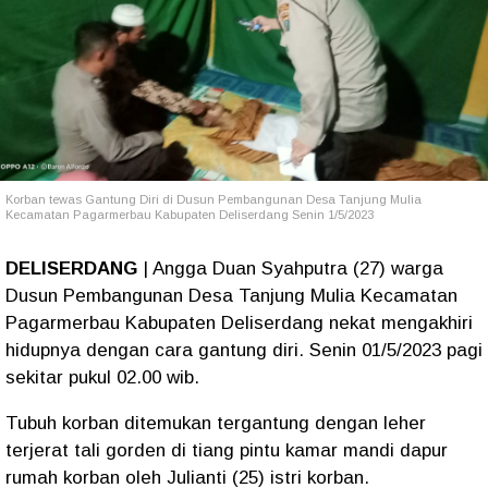
Korban tewas Gantung Diri di Dusun Pembangunan Desa Tanjung Mulia
Kecamatan Pagarmerbau Kabupaten Deliserdang Senin 1/5/2023
DELISERDANG
| Angga Duan Syahputra (27) warga
Dusun Pembangunan Desa Tanjung Mulia Kecamatan
Pagarmerbau Kabupaten Deliserdang nekat mengakhiri
hidupnya dengan cara gantung diri. Senin 01/5/2023 pagi
sekitar pukul 02.00 wib.
Tubuh korban ditemukan tergantung dengan leher
terjerat tali gorden di tiang pintu kamar mandi dapur
rumah korban oleh Julianti (25) istri korban.