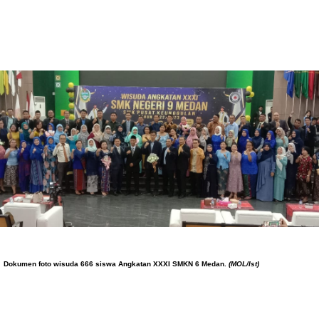
Dokumen foto wisuda 666 
siswa Angkatan XXXI SMKN 6 Medan. 
(MOL/Ist)