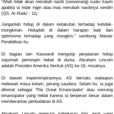
"Allah tidak akan merubah nasib (seseorang) suatu kaum 
apabila ia tidak ingin atau mau merubah nasibnya sendiri 
(QS. Ar-Radu' : 11). 
Janganlah hidup di dalam ketakutan terhadap ketidak-
mungkinan. Hiduplah di dalam harapan baik dan 
optimisme terhadap yang mungkin," sambung Master 
Pendidikan itu.
Di bagian lain Kaswardi mengutip perjalanan hidup 
sejumlah pemimpin hebat di dunia. Abraham Lincoln 
adalah Presiden Amerika Serikat (AS) ke-16, misalnya. 
Di bawah kepemimpinannya, AS bersatu walaupun 
melewati masa kelam, perang saudara. Selain itu, ia juga 
dikenal sebagai 'The Great Emancipator' atau seorang 
emansipator yang hebat karena ia berperan besar dalam 
memberantas perbudakan di AS. 
Abraham Lincoln memulai kehidupan dari awal yang 