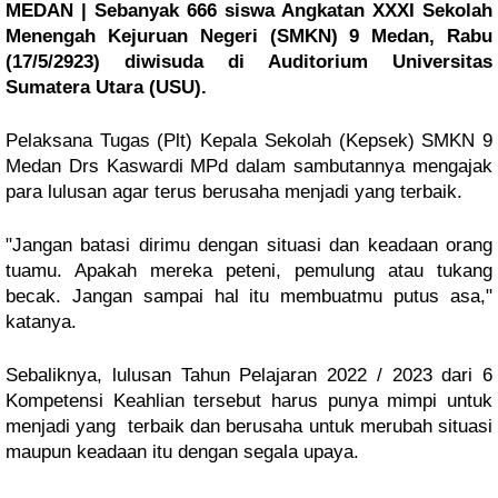
MEDAN | Sebanyak 666 siswa Angkatan XXXI Sekolah 
Menengah Kejuruan Negeri (SMKN) 9 Medan, Rabu 
(17/5/2923) diwisuda di Auditorium Universitas 
Sumatera Utara (USU).
Pelaksana Tugas (Plt) Kepala Sekolah (Kepsek) SMKN 9 
Medan Drs Kaswardi MPd dalam sambutannya mengajak 
para lulusan agar terus berusaha menjadi yang terbaik. 
"Jangan batasi dirimu dengan situasi dan keadaan orang 
tuamu. Apakah mereka peteni, pemulung atau tukang 
becak. Jangan sampai hal itu membuatmu putus asa," 
katanya.
Sebaliknya, lulusan Tahun Pelajaran 2022 / 2023 dari 6 
Kompetensi Keahlian tersebut harus punya mimpi untuk 
menjadi yang  terbaik dan berusaha untuk merubah situasi 
maupun keadaan itu dengan segala upaya.