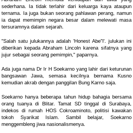
sederhana. Ia tidak terlahir dari keluarga kaya ataupun 
ternama. Ia juga bukan seorang pahlawan perang, namun 
ia dapat memimpin negara besar dalam melewati masa 
tersuramnya dalam sejarah. 
"Salah satu julukannya adalah 'Honest Abe”l'. julukan ini 
diberikan kepada Abraham Lincoln karena sifatnya yang 
jujur sebagai seorang pemimpin," paparnya.
Ada juga nama Dr Ir H Soekarno yang lahir dari keturunan 
bangsawan Jawa, semasa kecilnya bernama Kusno 
kemudian akrab dengan panggilan Bung Karno saja. 
Soekarno hanya beberapa tahun hidup bahagia bersama 
orang tuanya di Blitar. Tamat SD tinggal di Surabaya, 
indekos di rumah HOS Cokroaminoto, politisi kawakan 
tokoh Syarikat Islam. Sambil belajar, Soekarno 
menggembleng jiwa nasionalismenya. 