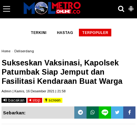
-->
TERKINI
HASTAG
TERPOPULER
Home
»
Deliserdang
Sukseskan Vaksinasi, Kapolsek
Patumbak Siap Jemput dan
Fasilitasi Kendaraan Buat Warga
Admin | Kamis, 16 Desember 2021 | 21:58
bacakan
stop
screen
Sebarkan: