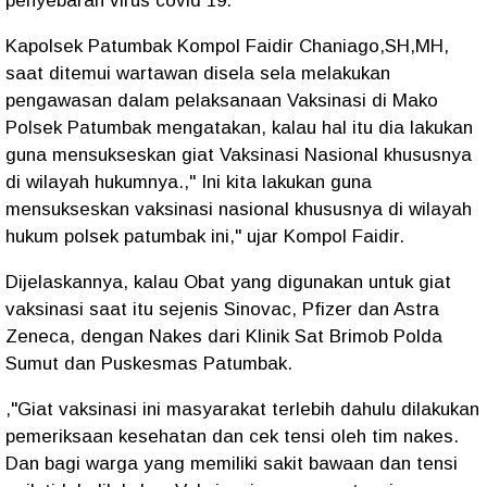
penyebaran virus covid 19.
Kapolsek Patumbak Kompol Faidir Chaniago,SH,MH,
saat ditemui wartawan disela sela melakukan
pengawasan dalam pelaksanaan Vaksinasi di Mako
Polsek Patumbak mengatakan, kalau hal itu dia lakukan
guna mensukseskan giat Vaksinasi Nasional khususnya
di wilayah hukumnya.," Ini kita lakukan guna
mensukseskan vaksinasi nasional khususnya di wilayah
hukum polsek patumbak ini," ujar Kompol Faidir.
Dijelaskannya, kalau Obat yang digunakan untuk giat
vaksinasi saat itu sejenis Sinovac, Pfizer dan Astra
Zeneca, dengan Nakes dari Klinik Sat Brimob Polda
Sumut dan Puskesmas Patumbak.
,"Giat vaksinasi ini masyarakat terlebih dahulu dilakukan
pemeriksaan kesehatan dan cek tensi oleh tim nakes.
Dan bagi warga yang memiliki sakit bawaan dan tensi