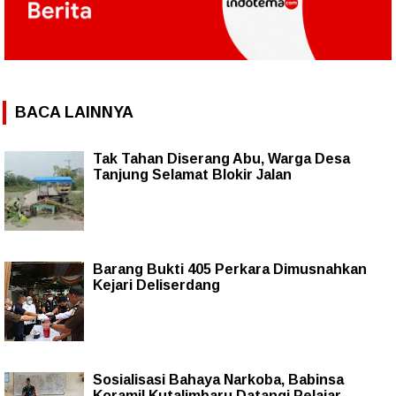
BACA LAINNYA
Tak Tahan Diserang Abu, Warga Desa
Tanjung Selamat Blokir Jalan
Barang Bukti 405 Perkara Dimusnahkan
Kejari Deliserdang
Sosialisasi Bahaya Narkoba, Babinsa
Koramil Kutalimbaru Datangi Pelajar