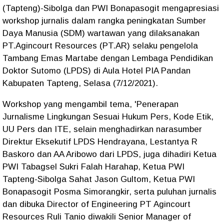
(Tapteng)-Sibolga dan PWI Bonapasogit mengapresiasi
workshop jurnalis dalam rangka peningkatan Sumber
Daya Manusia (SDM) wartawan yang dilaksanakan
PT.Agincourt Resources (PT.AR) selaku pengelola
Tambang Emas Martabe dengan Lembaga Pendidikan
Doktor Sutomo (LPDS) di Aula Hotel PIA Pandan
Kabupaten Tapteng, Selasa (7/12/2021).
Workshop yang mengambil tema, 'Penerapan
Jurnalisme Lingkungan Sesuai Hukum Pers, Kode Etik,
UU Pers dan ITE, selain menghadirkan narasumber
Direktur Eksekutif LPDS Hendrayana, Lestantya R
Baskoro dan AA Aribowo dari LPDS, juga dihadiri Ketua
PWI Tabagsel Sukri Falah Harahap, Ketua PWI
Tapteng-Sibolga Sahat Jason Gultom, Ketua PWI
Bonapasogit Posma Simorangkir, serta puluhan jurnalis
dan dibuka Director of Engineering PT Agincourt
Resources Ruli Tanio diwakili Senior Manager of