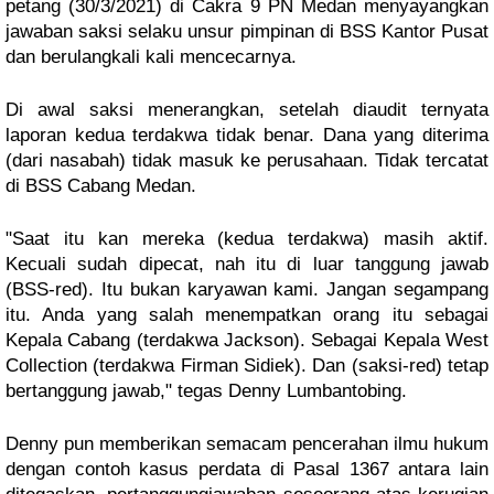
petang (30/3/2021) di Cakra 9 PN Medan menyayangkan 
jawaban saksi selaku unsur pimpinan di BSS Kantor Pusat 
dan berulangkali kali mencecarnya. 
Di awal saksi menerangkan, setelah diaudit ternyata 
laporan kedua terdakwa tidak benar. Dana yang diterima 
(dari nasabah) tidak masuk ke perusahaan. Tidak tercatat 
di BSS Cabang Medan.
"Saat itu kan mereka (kedua terdakwa) masih aktif. 
Kecuali sudah dipecat, nah itu di luar tanggung jawab 
(BSS-red). Itu bukan karyawan kami. Jangan segampang 
itu. Anda yang salah menempatkan orang itu sebagai 
Kepala Cabang (terdakwa Jackson). Sebagai Kepala West 
Collection (terdakwa Firman Sidiek). Dan (saksi-red) tetap 
bertanggung jawab," tegas Denny Lumbantobing.
Denny pun memberikan semacam pencerahan ilmu hukum 
dengan contoh kasus perdata di Pasal 1367 antara lain 