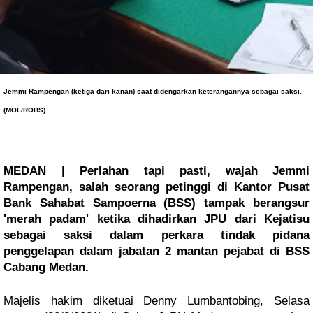
Jemmi Rampengan (ketiga dari kanan) saat didengarkan keterangannya sebagai saksi.
(MOL/ROBS)
MEDAN | Perlahan tapi pasti, wajah Jemmi 
Rampengan, salah seorang petinggi di Kantor Pusat 
Bank 
Sahabat
 Sampoerna (BSS) tampak berangsur 
'merah padam' ketika dihadirkan JPU dari Kejatisu 
sebagai saksi dalam perkara tindak pidana 
penggelapan dalam jabatan 2 mantan pejabat di BSS 
Cabang Medan.
Majelis hakim diketuai Denny Lumbantobing, Selasa 