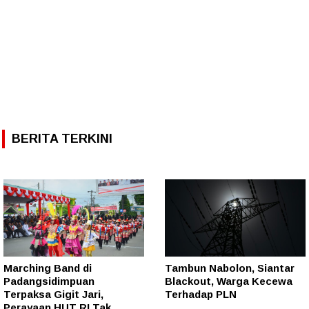
BERITA TERKINI
Marching Band di
Tambun Nabolon, Siantar
Padangsidimpuan
Blackout, Warga Kecewa
Terpaksa Gigit Jari,
Terhadap PLN
Perayaan HUT RI Tak