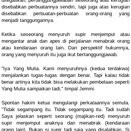
ditegaskan, pertanggungjawaban seseorang atas kerugian 
disebabkan perbuatannya sendiri, tapi juga atas kerugian 
disebabkan perbuatan-perbuatan orang-orang yang 
menjadi tanggungannya.
Ketika seseorang menyuruh supir menjemput atau 
mengantar anak dan apes di perjalanan menabrak orang 
atau kendaraan orang lain. Dari perspektif hukumnya, 
orang yang menyuruh itu juga ikut bertanggungjawab.
"Iya Yang Mulia. Kami menyuruhnya (kedua terdakwa) 
menjalankan tugas-tugas dengan benar. Tapi kalau tidak 
benar artinya kita tidak bisa melakukan pembelaan seperti 
Yang Mulia sampaikan tadi," timpal Jemmi.
Spontan hakim ketua mengulangi perkataannya semula. 
"Tidak segampang itu. Tidak segampang itu. Tadi sudah 
Saya jelaskan seperti seorang (majikan-red) menyuruh 
supir menjemput anaknya dan menabrak (kendaraan 
orang lain). Bukan si supir tadi saja yang disalahkan. Si 