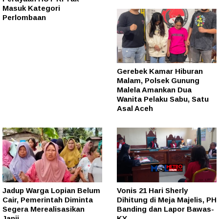
Masuk Kategori
Perlombaan
Gerebek Kamar Hiburan
Malam, Polsek Gunung
Malela Amankan Dua
Wanita Pelaku Sabu, Satu
Asal Aceh
Jadup Warga Lopian Belum
Vonis 21 Hari Sherly
Cair, Pemerintah Diminta
Dihitung di Meja Majelis, PH
Segera Merealisasikan
Banding dan Lapor Bawas-
Janji
KY