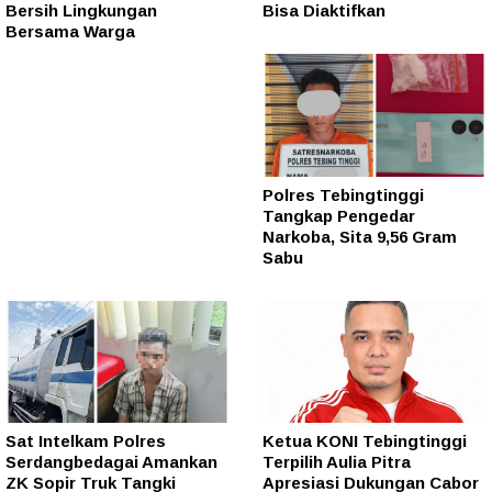
Bersih Lingkungan
Bisa Diaktifkan
Bersama Warga
Polres Tebingtinggi
Tangkap Pengedar
Narkoba, Sita 9,56 Gram
Sabu
Sat Intelkam Polres
Ketua KONI Tebingtinggi
Serdangbedagai Amankan
Terpilih Aulia Pitra
ZK Sopir Truk Tangki
Apresiasi Dukungan Cabor