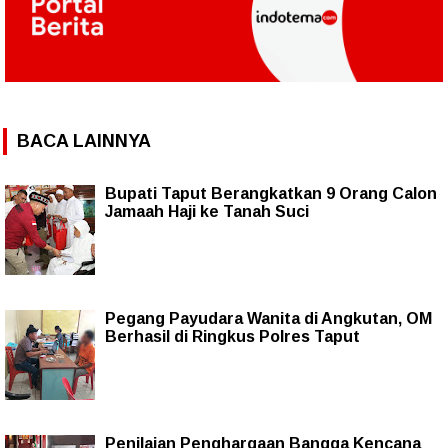
BACA LAINNYA
Bupati Taput Berangkatkan 9 Orang Calon
Jamaah Haji ke Tanah Suci
Pegang Payudara Wanita di Angkutan, OM
Berhasil di Ringkus Polres Taput
Penilaian Penghargaan Bangga Kencana