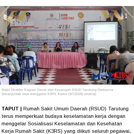
Wakil Direktur Bagian Umum dan Keuangan RSUD Tarutung Dortianna
Simanjuntak saat menggelar K3RS, Kamis (9/7/2026).(mol/ist)
TAPUT |
Rumah Sakit Umum Daerah (RSUD) Tarutung
terus memperkuat budaya keselamatan kerja dengan
menggelar Sosialisasi Keselamatan dan Kesehatan
Kerja Rumah Sakit (K3RS) yang diikuti seluruh pegawai,