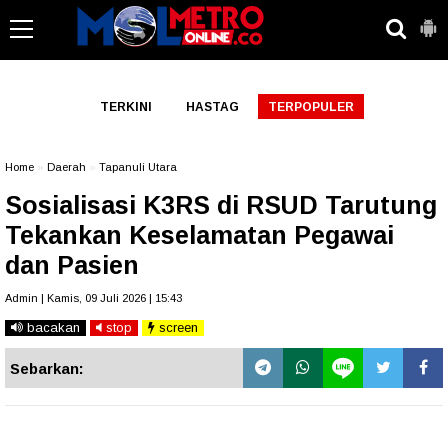
-->
TERKINI
HASTAG
TERPOPULER
Home
»
Daerah
»
Tapanuli Utara
Sosialisasi K3RS di RSUD Tarutung
Tekankan Keselamatan Pegawai
dan Pasien
Admin | Kamis, 09 Juli 2026 | 15:43
bacakan
stop
screen
Sebarkan: