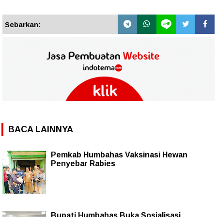
Sebarkan:
BACA LAINNYA
Pemkab Humbahas Vaksinasi Hewan
Penyebar Rabies
Bupati Humbahas Buka Sosialisasi