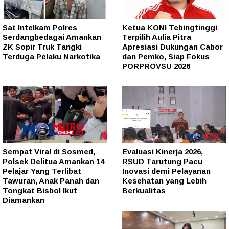
Sat Intelkam Polres
Ketua KONI Tebingtinggi
Serdangbedagai Amankan
Terpilih Aulia Pitra
ZK Sopir Truk Tangki
Apresiasi Dukungan Cabor
Terduga Pelaku Narkotika
dan Pemko, Siap Fokus
PORPROVSU 2026
Sempat Viral di Sosmed,
Evaluasi Kinerja 2026,
Polsek Delitua Amankan 14
RSUD Tarutung Pacu
Pelajar Yang Terlibat
Inovasi demi Pelayanan
Tawuran, Anak Panah dan
Kesehatan yang Lebih
Tongkat Bisbol Ikut
Berkualitas
Diamankan