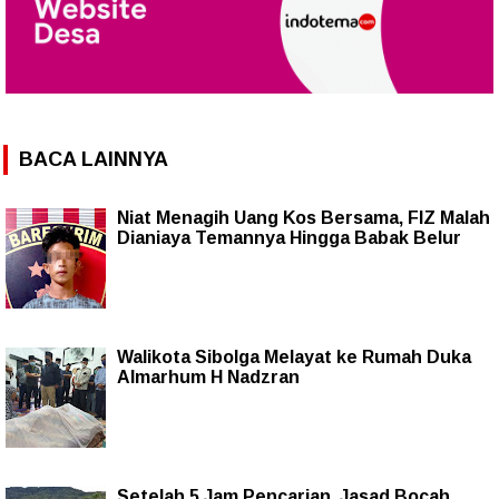
BACA LAINNYA
Niat Menagih Uang Kos Bersama, FIZ Malah
Dianiaya Temannya Hingga Babak Belur
Walikota Sibolga Melayat ke Rumah Duka
Almarhum H Nadzran
Setelah 5 Jam Pencarian, Jasad Bocah