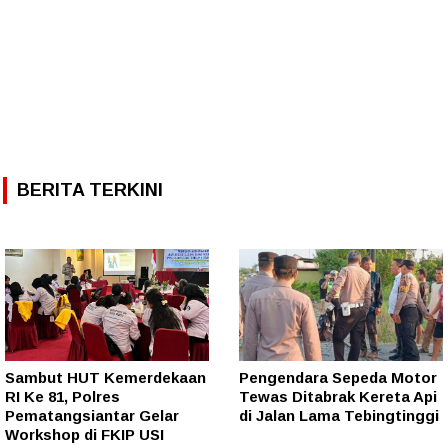
BERITA TERKINI
Sambut HUT Kemerdekaan
Pengendara Sepeda Motor
RI Ke 81, Polres
Tewas Ditabrak Kereta Api
Pematangsiantar Gelar
di Jalan Lama Tebingtinggi
Workshop di FKIP USI