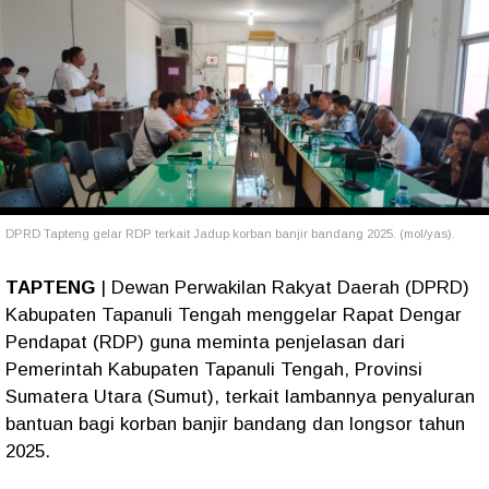
DPRD Tapteng gelar RDP terkait Jadup korban banjir bandang 2025. (mol/yas).
TAPTENG
| Dewan Perwakilan Rakyat Daerah (DPRD)
Kabupaten Tapanuli Tengah menggelar Rapat Dengar
Pendapat (RDP) guna meminta penjelasan dari
Pemerintah Kabupaten Tapanuli Tengah, Provinsi
Sumatera Utara (Sumut), terkait lambannya penyaluran
bantuan bagi korban banjir bandang dan longsor tahun
2025.