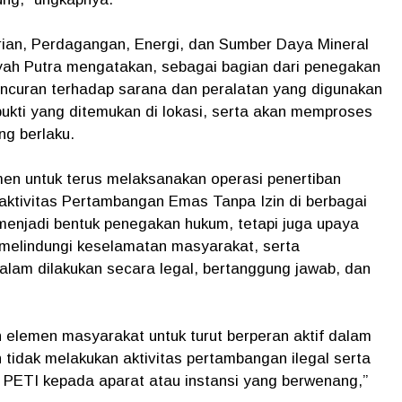
rian, Perdagangan, Energi, dan Sumber Daya Mineral
ah Putra mengatakan, sebagai bagian dari penegakan
ncuran terhadap sarana dan peralatan yang digunakan
bukti yang ditemukan di lokasi, serta akan memproses
ng berlaku.
n untuk terus melaksanakan operasi penertiban
 aktivitas Pertambangan Emas Tanpa Izin di berbagai
menjadi bentuk penegakan hukum, tetapi juga upaya
 melindungi keselamatan masyarakat, serta
lam dilakukan secara legal, bertanggung jawab, dan
 elemen masyarakat untuk turut berperan aktif dalam
 tidak melakukan aktivitas pertambangan ilegal serta
 PETI kepada aparat atau instansi yang berwenang,”