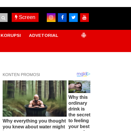
Screen
KORUPSI
ADVETORIAL