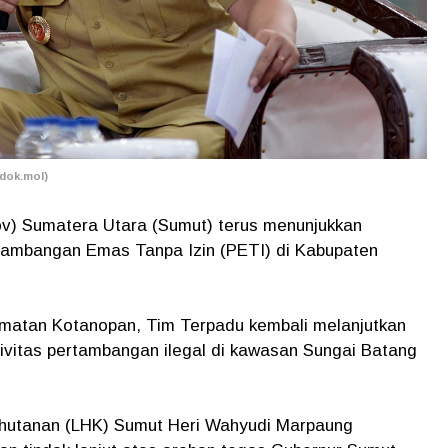
dok.mol)
v) Sumatera Utara (Sumut) terus menunjukkan
ambangan Emas Tanpa Izin (PETI) di Kabupaten
matan Kotanopan, Tim Terpadu kembali melanjutkan
ivitas pertambangan ilegal di kawasan Sungai Batang
ehutanan (LHK) Sumut Heri Wahyudi Marpaung