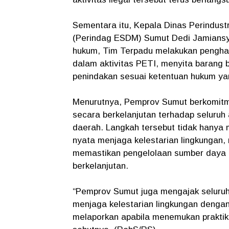
Sementara itu, Kepala Dinas Perindust
(Perindag ESDM) Sumut Dedi Jamiansy
hukum, Tim Terpadu melakukan pengha
dalam aktivitas PETI, menyita barang 
penindakan sesuai ketentuan hukum ya
Menurutnya, Pemprov Sumut berkomitme
secara berkelanjutan terhadap seluruh
daerah. Langkah tersebut tidak hanya 
nyata menjaga kelestarian lingkungan,
memastikan pengelolaan sumber daya a
berkelanjutan.
“Pemprov Sumut juga mengajak seluruh
menjaga kelestarian lingkungan dengan
melaporkan apabila menemukan praktik