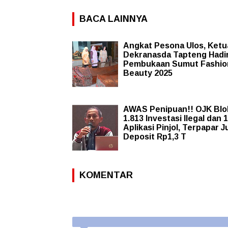
BACA LAINNYA
Angkat Pesona Ulos, Ketu
Dekranasda Tapteng Hadir
Pembukaan Sumut Fashio
Beauty 2025
AWAS Penipuan!! OJK Blo
1.813 Investasi Ilegal dan 
Aplikasi Pinjol, Terpapar J
Deposit Rp1,3 T
KOMENTAR