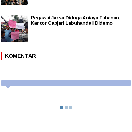
Pegawai Jaksa Diduga Aniaya Tahanan,
Kantor Cabjari Labuhandeli Didemo
KOMENTAR