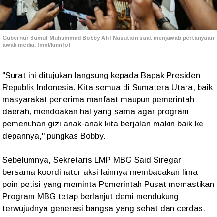
Gubernur Sumut Muhammad Bobby Afif Nasution saat menjawab pertanyaan
awak media. (mol/kmnfo)
"Surat ini ditujukan langsung kepada Bapak Presiden
Republik Indonesia. Kita semua di Sumatera Utara, baik
masyarakat penerima manfaat maupun pemerintah
daerah, mendoakan hal yang sama agar program
pemenuhan gizi anak-anak kita berjalan makin baik ke
depannya," pungkas Bobby.
Sebelumnya, Sekretaris LMP MBG Said Siregar
bersama koordinator aksi lainnya membacakan lima
poin petisi yang meminta Pemerintah Pusat memastikan
Program MBG tetap berlanjut demi mendukung
terwujudnya generasi bangsa yang sehat dan cerdas.