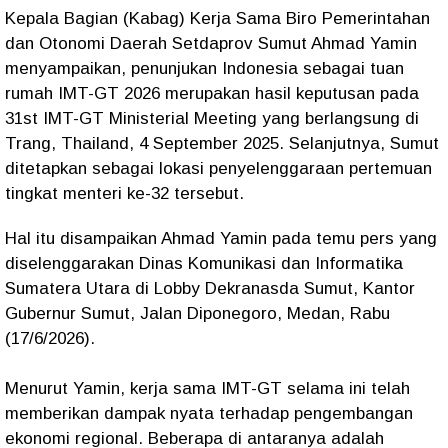
Kepala Bagian (Kabag) Kerja Sama Biro Pemerintahan
dan Otonomi Daerah Setdaprov Sumut Ahmad Yamin
menyampaikan, penunjukan Indonesia sebagai tuan
rumah IMT-GT 2026 merupakan hasil keputusan pada
31st IMT-GT Ministerial Meeting yang berlangsung di
Trang, Thailand, 4 September 2025. Selanjutnya, Sumut
ditetapkan sebagai lokasi penyelenggaraan pertemuan
tingkat menteri ke-32 tersebut.
Hal itu disampaikan Ahmad Yamin pada temu pers yang
diselenggarakan Dinas Komunikasi dan Informatika
Sumatera Utara di Lobby Dekranasda Sumut, Kantor
Gubernur Sumut, Jalan Diponegoro, Medan, Rabu
(17/6/2026).
Menurut Yamin, kerja sama IMT-GT selama ini telah
memberikan dampak nyata terhadap pengembangan
ekonomi regional. Beberapa di antaranya adalah