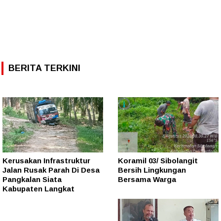
BERITA TERKINI
Kerusakan Infrastruktur
Koramil 03/ Sibolangit
Jalan Rusak Parah Di Desa
Bersih Lingkungan
Pangkalan Siata
Bersama Warga
Kabupaten Langkat