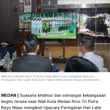
Wali Kota Medan Rico Tri Putra Bayu Waas saat mengikuti Upacara
Peringatan Hari Lahir Pancasila Tahun 2026 secara virtual. (mol/kmnfo)
MEDAN |
Suasana khidmat dan semangat kebangsaan
begitu terasa saat Wali Kota Medan Rico Tri Putra
Bayu Waas mengikuti Upacara Peringatan Hari Lahir