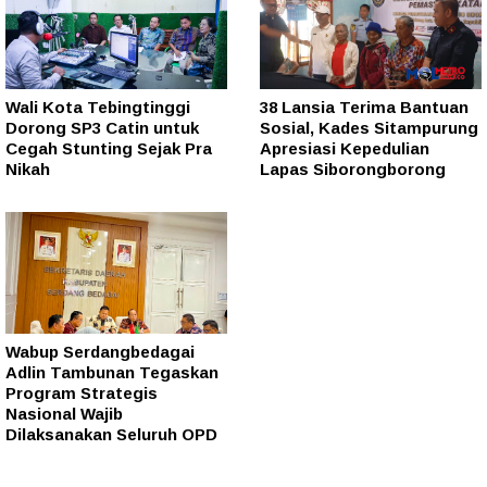
Wali Kota Tebingtinggi
38 Lansia Terima Bantuan
Dorong SP3 Catin untuk
Sosial, Kades Sitampurung
Cegah Stunting Sejak Pra
Apresiasi Kepedulian
Nikah
Lapas Siborongborong
Wabup Serdangbedagai
Adlin Tambunan Tegaskan
Program Strategis
Nasional Wajib
Dilaksanakan Seluruh OPD