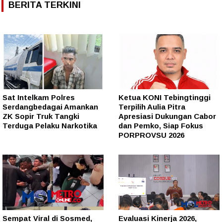
BERITA TERKINI
Sat Intelkam Polres
Ketua KONI Tebingtinggi
Serdangbedagai Amankan
Terpilih Aulia Pitra
ZK Sopir Truk Tangki
Apresiasi Dukungan Cabor
Terduga Pelaku Narkotika
dan Pemko, Siap Fokus
PORPROVSU 2026
Sempat Viral di Sosmed,
Evaluasi Kinerja 2026,