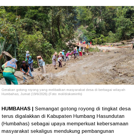
Gerakan gotong royong yang melibatkan masyarakat desa di berbagai wilayah
Humbahas, Jumat (19/6/2026).(Foto: mol/diskominfo)
HUMBAHAS |
Semangat gotong royong di tingkat desa
terus digalakkan di Kabupaten Humbang Hasundutan
(Humbahas) sebagai upaya memperkuat kebersamaan
masyarakat sekaligus mendukung pembangunan