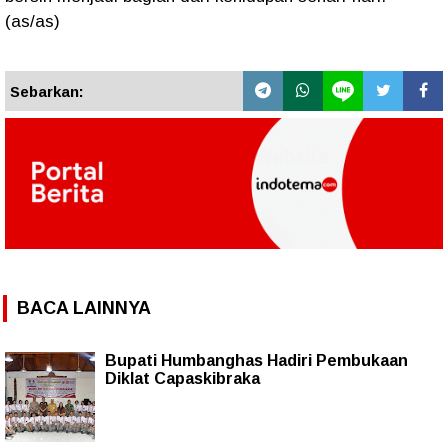
(as/as)
Sebarkan:
BACA LAINNYA
Bupati Humbanghas Hadiri Pembukaan
Diklat Capaskibraka