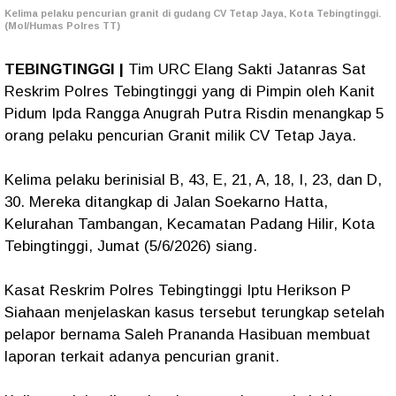
Kelima pelaku pencurian granit di gudang CV Tetap Jaya, Kota Tebingtinggi.
(Mol/Humas Polres TT)
TEBINGTINGGI |
Tim URC Elang Sakti Jatanras Sat
Reskrim Polres Tebingtinggi yang di Pimpin oleh Kanit
Pidum Ipda Rangga Anugrah Putra Risdin menangkap 5
orang pelaku pencurian Granit milik CV Tetap Jaya.
Kelima pelaku berinisial B, 43, E, 21, A, 18, I, 23, dan D,
30. Mereka ditangkap di Jalan Soekarno Hatta,
Kelurahan Tambangan, Kecamatan Padang Hilir, Kota
Tebingtinggi, Jumat (5/6/2026) siang.
Kasat Reskrim Polres Tebingtinggi Iptu Herikson P
Siahaan menjelaskan kasus tersebut terungkap setelah
pelapor bernama Saleh Prananda Hasibuan membuat
laporan terkait adanya pencurian granit.