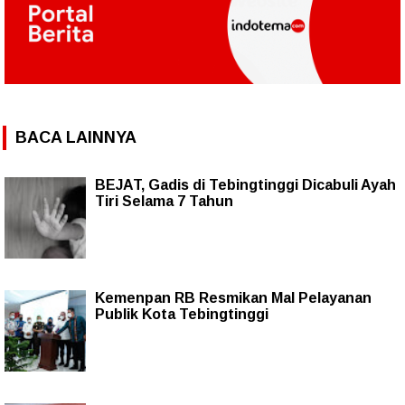
BACA LAINNYA
BEJAT, Gadis di Tebingtinggi Dicabuli Ayah
Tiri Selama 7 Tahun
Kemenpan RB Resmikan Mal Pelayanan
Publik Kota Tebingtinggi