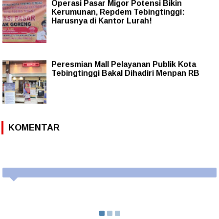
Operasi Pasar Migor Potensi Bikin
Kerumunan, Repdem Tebingtinggi:
Harusnya di Kantor Lurah!
Peresmian Mall Pelayanan Publik Kota
Tebingtinggi Bakal Dihadiri Menpan RB
KOMENTAR