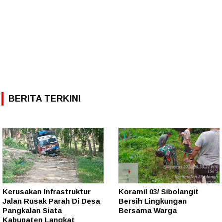
BERITA TERKINI
Kerusakan Infrastruktur
Koramil 03/ Sibolangit
Jalan Rusak Parah Di Desa
Bersih Lingkungan
Pangkalan Siata
Bersama Warga
Kabupaten Langkat