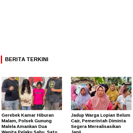
BERITA TERKINI
Gerebek Kamar Hiburan
Jadup Warga Lopian Belum
Malam, Polsek Gunung
Cair, Pemerintah Diminta
Malela Amankan Dua
Segera Merealisasikan
Wanita Pelaku Sabu, Satu
Janji