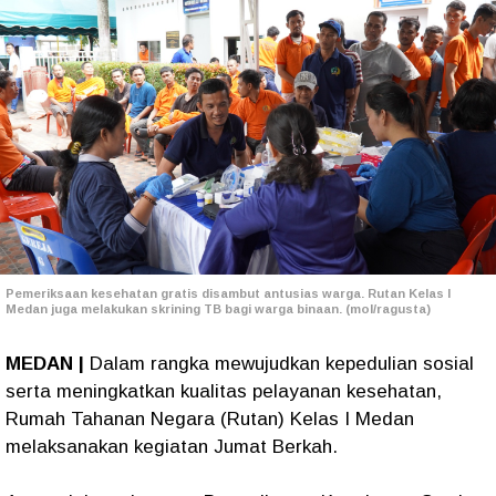
Pemeriksaan kesehatan gratis disambut antusias warga. Rutan Kelas I
Medan juga melakukan skrining TB bagi warga binaan. (mol/ragusta)
MEDAN |
Dalam rangka mewujudkan kepedulian sosial
serta meningkatkan kualitas pelayanan kesehatan,
Rumah Tahanan Negara (Rutan) Kelas I Medan
melaksanakan kegiatan Jumat Berkah.