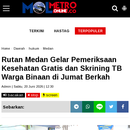
-->
TERKINI
HASTAG
TERPOPULER
Home
»
Daerah
»
hukum
»
Medan
Rutan Medan Gelar Pemeriksaan
Kesehatan Gratis dan Skrining TB
Warga Binaan di Jumat Berkah
Admin | Sabtu, 20 Juni 2026 | 12:30
bacakan
stop
screen
Sebarkan: