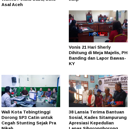
Asal Aceh
Vonis 21 Hari Sherly
Dihitung di Meja Majelis, PH
Banding dan Lapor Bawas-
KY
Wali Kota Tebingtinggi
38 Lansia Terima Bantuan
Dorong SP3 Catin untuk
Sosial, Kades Sitampurung
Cegah Stunting Sejak Pra
Apresiasi Kepedulian
Nikah
Lapas Siborongborong