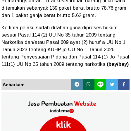
Pematangsiantar. Total keseluruhan barang bukti sabu
ditemukan sebanyak 139 paket berat brutto 78.76 gram
dan 1 paket ganja berat brutto 5.62 gram.
Ke lima pelaku sudah ditahan guna diproses hukum
sesuai Pasal 114 (2) UU No 35 tahun 2009 tentang
Narkotika dan/atau Pasal 609 ayat (2) huruf a UU No 1
Tahun 2023 tentang KUHP jo UU No 1 Tahun 2026
tentang Penyesuaian Pidana dan Pasal 114 (1) Jo Pasal
111(1) UU No 35 tahun 2009 tentang narkotika
(bay/bay)
Sebarkan: