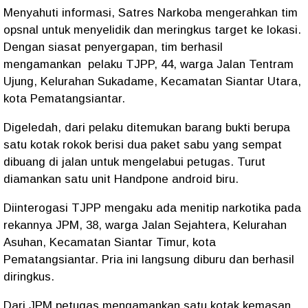
Menyahuti informasi, Satres Narkoba mengerahkan tim
opsnal untuk menyelidik dan meringkus target ke lokasi.
Dengan siasat penyergapan, tim berhasil
mengamankan pelaku TJPP, 44, warga Jalan Tentram
Ujung, Kelurahan Sukadame, Kecamatan Siantar Utara,
kota Pematangsiantar.
Digeledah, dari pelaku ditemukan barang bukti berupa
satu kotak rokok berisi dua paket sabu yang sempat
dibuang di jalan untuk mengelabui petugas. Turut
diamankan satu unit Handpone android biru.
Diinterogasi TJPP mengaku ada menitip narkotika pada
rekannya JPM, 38, warga Jalan Sejahtera, Kelurahan
Asuhan, Kecamatan Siantar Timur, kota
Pematangsiantar. Pria ini langsung diburu dan berhasil
diringkus.
Dari JPM petugas mengamankan satu kotak kemasan