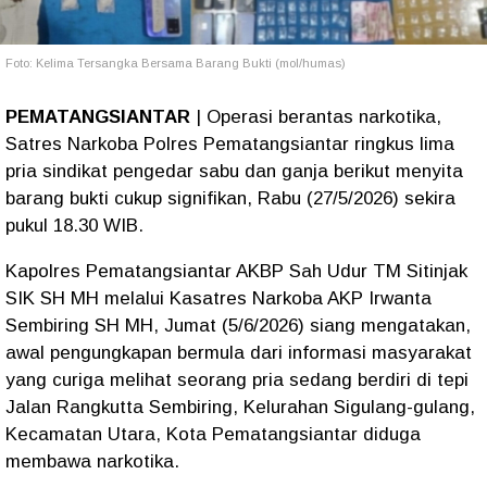
Foto: Kelima Tersangka Bersama Barang Bukti (mol/humas)
PEMATANGSIANTAR
| Operasi berantas narkotika,
Satres Narkoba Polres Pematangsiantar ringkus lima
pria sindikat pengedar sabu dan ganja berikut menyita
barang bukti cukup signifikan, Rabu (27/5/2026) sekira
pukul 18.30 WIB.
Kapolres Pematangsiantar AKBP Sah Udur TM Sitinjak
SIK SH MH melalui Kasatres Narkoba AKP Irwanta
Sembiring SH MH, Jumat (5/6/2026) siang mengatakan,
awal pengungkapan bermula dari informasi masyarakat
yang curiga melihat seorang pria sedang berdiri di tepi
Jalan Rangkutta Sembiring, Kelurahan Sigulang-gulang,
Kecamatan Utara, Kota Pematangsiantar diduga
membawa narkotika.