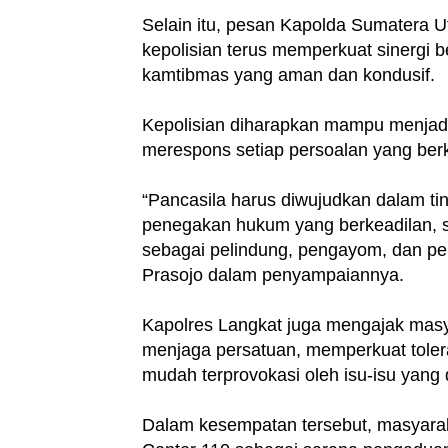
Selain itu, pesan Kapolda Sumatera U
kepolisian terus memperkuat sinergi 
kamtibmas yang aman dan kondusif.
Kepolisian diharapkan mampu menjadi 
merespons setiap persoalan yang ber
“Pancasila harus diwujudkan dalam ti
penegakan hukum yang berkeadilan, se
sebagai pelindung, pengayom, dan pe
Prasojo dalam penyampaiannya.
Kapolres Langkat juga mengajak mas
menjaga persatuan, memperkuat tolera
mudah terprovokasi oleh isu-isu yan
Dalam kesempatan tersebut, masyarak