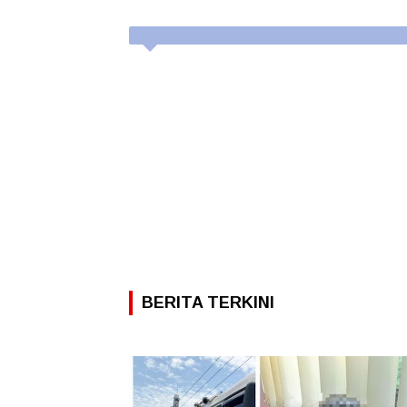
BERITA TERKINI