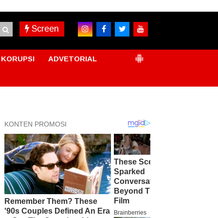
Screen
KORUPSI
ADVETORIAL