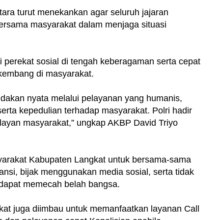
tara turut menekankan agar seluruh jajaran
bersama masyarakat dalam menjaga situasi
perekat sosial di tengah keberagaman serta cepat
kembang di masyarakat.
ndakan nyata melalui pelayanan yang humanis,
rta kepedulian terhadap masyarakat. Polri hadir
layan masyarakat,” ungkap AKBP David Triyo
yarakat Kabupaten Langkat untuk bersama-sama
nsi, bijak menggunakan media sosial, serta tidak
g dapat memecah belah bangsa.
at juga diimbau untuk memanfaatkan layanan Call