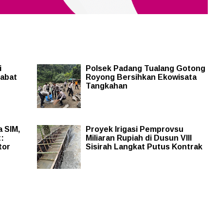
i
Polsek Padang Tualang Gotong
tabat
Royong Bersihkan Ekowisata
Tangkahan
 SIM,
Proyek Irigasi Pemprovsu
:
Miliaran Rupiah di Dusun VIII
tor
Sisirah Langkat Putus Kontrak