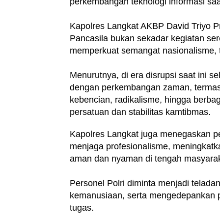
perkembangan teknologi informasi saat
Kapolres Langkat AKBP David Triyo P
Pancasila bukan sekadar kegiatan s
memperkuat semangat nasionalisme, to
Menurutnya, di era disrupsi saat ini s
dengan perkembangan zaman, termas
kebencian, radikalisme, hingga berba
persatuan dan stabilitas kamtibmas.
Kapolres Langkat juga menegaskan pes
menjaga profesionalisme, meningkatka
aman dan nyaman di tengah masyara
Personel Polri diminta menjadi telada
kemanusiaan, serta mengedepankan p
tugas.