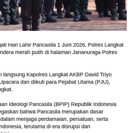
i Hari Lahir Pancasila 1 Juni 2026, Polres Langkat
ndera merah putih di halaman Jananuraga Polres
n langsung Kapolres Langkat AKBP David Triyo
Upacara dan diikuti para Pejabat Utama (PJU),
ngkat.
 Ideologi Pancasila (BPIP) Republik Indonesia
tegaskan bahwa Pancasila merupakan dasar
dalam menjaga perdamaian, persatuan, serta
donesia, terutama di era disrupsi dan