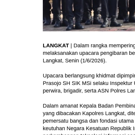
LANGKAT
| Dalam rangka memperingat
melaksanakan upacara pengibaran be
Langkat, Senin (1/6/2026).
Upacara berlangsung khidmat dipimpi
Prasojo SH SIK MSi selaku Inspektur 
perwira, brigadir, serta ASN Polres La
Dalam amanat Kepala Badan Pembinaan
yang dibacakan Kapolres Langkat, di
pemersatu bangsa dan fondasi utama 
keutuhan Negara Kesatuan Republik In