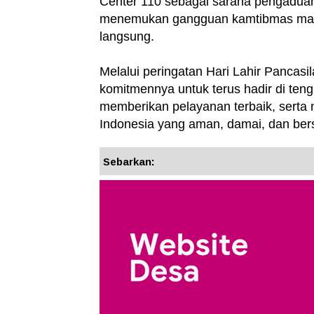
Center 110 sebagai sarana pengaduan
menemukan gangguan kamtibmas mau
langsung.
Melalui peringatan Hari Lahir Pancas
komitmennya untuk terus hadir di te
memberikan pelayanan terbaik, serta m
Indonesia yang aman, damai, dan bersa
Sebarkan: