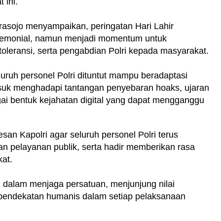
 ini.
rasojo menyampaikan, peringatan Hari Lahir
eremonial, namun menjadi momentum untuk
leransi, serta pengabdian Polri kepada masyarakat.
eluruh personel Polri dituntut mampu beradaptasi
uk menghadapi tantangan penyebaran hoaks, ujaran
gai bentuk kejahatan digital yang dapat mengganggu
an Kapolri agar seluruh personel Polri terus
n pelayanan publik, serta hadir memberikan rasa
kat.
n dalam menjaga persatuan, menjunjung nilai
endekatan humanis dalam setiap pelaksanaan