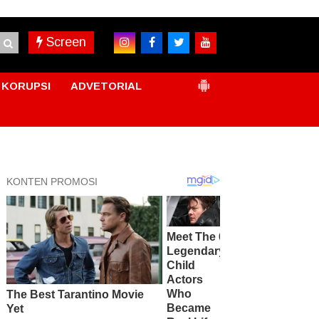
Screen
KORUPSI
ADVETORIAL