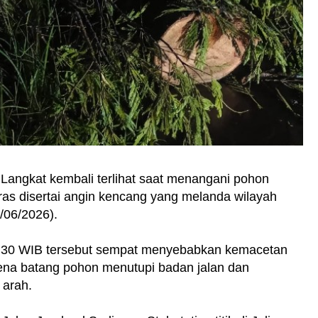
 Langkat kembali terlihat saat menangani pohon
eras disertai angin kencang yang melanda wilayah
/06/2026).
 19.30 WIB tersebut sempat menyebabkan kemacetan
ena batang pohon menutupi badan jalan dan
 arah.