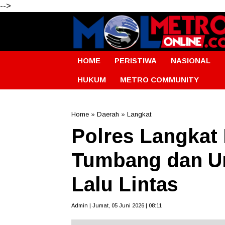
-->
HOME
PERISTIWA
NASIONAL
HUKUM
METRO COMMUNITY
Home
»
Daerah
»
Langkat
Polres Langkat
Tumbang dan U
Lalu Lintas
Admin | Jumat, 05 Juni 2026 | 08:11