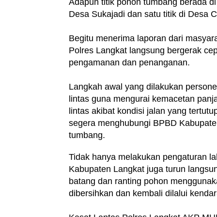
Adapun titik pohon tumbang berada di J
Desa Sukajadi dan satu titik di Desa
Begitu menerima laporan dari masyar
Polres Langkat langsung bergerak cep
pengamanan dan penanganan.
Langkah awal yang dilakukan personel
lintas guna mengurai kemacetan panjan
lintas akibat kondisi jalan yang tertu
segera menghubungi BPBD Kabupaten
tumbang.
Tidak hanya melakukan pengaturan la
Kabupaten Langkat juga turun lang
batang dan ranting pohon menggunaka
dibersihkan dan kembali dilalui kenda