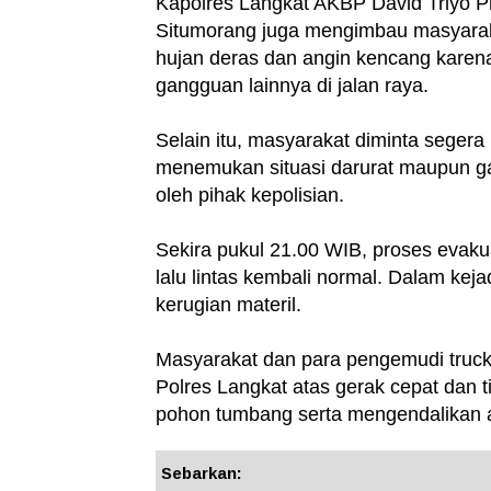
Kapolres Langkat AKBP David Triyo 
Situmorang juga mengimbau masyarakat
hujan deras dan angin kencang kare
gangguan lainnya di jalan raya.
Selain itu, masyarakat diminta segera
menemukan situasi darurat maupun ga
oleh pihak kepolisian.
Sekira pukul 21.00 WIB, proses evaku
lalu lintas kembali normal. Dalam kej
kerugian materil.
Masyarakat dan para pengemudi truck
Polres Langkat atas gerak cepat dan 
pohon tumbang serta mengendalikan arus
Sebarkan: