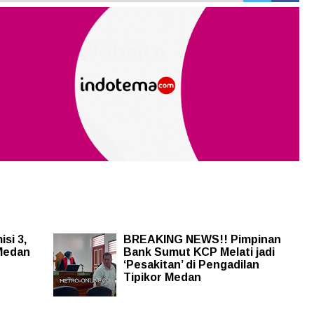
si 3,
BREAKING NEWS!! Pimpinan
 Medan
Bank Sumut KCP Melati jadi
‘Pesakitan’ di Pengadilan
Tipikor Medan