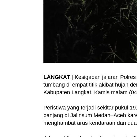
LANGKAT
| Kesigapan jajaran Polres
tumbang di empat titik akibat hujan d
Kabupaten Langkat, Kamis malam (04
Peristiwa yang terjadi sekitar pukul
panjang di Jalinsum Medan–Aceh kar
menghambat arus kendaraan dari dua