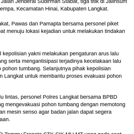
alan Jenderal Sudirman Stabat, tiga titik di Jalinsum
 Cempa, Kecamatan Hinai, Kabupaten Langkat.
akat, Pawas dan Pamapta bersama personel piket
at menuju lokasi kejadian untuk melakukan tindakan
 kepolisian yakni melakukan pengaturan arus lalu
g serta mengantisipasi terjadinya kecelakaan lalu
tup pohon tumbang. Selanjutnya pihak kepolisian
 Langkat untuk membantu proses evakuasi pohon
lu lintas, personel Polres Langkat bersama BPBD
sung mengevakuasi pohon tumbang dengan memotong
n mesin senso agar badan jalan dapat segera
raan.