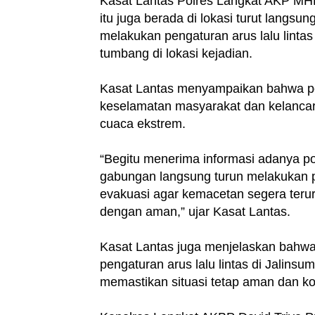
Kasat Lantas Polres Langkat AKP M
itu juga berada di lokasi turut langs
melakukan pengaturan arus lalu linta
tumbang di lokasi kejadian.
Kasat Lantas menyampaikan bahwa per
keselamatan masyarakat dan kelancaran
cuaca ekstrem.
“Begitu menerima informasi adanya p
gabungan langsung turun melakukan p
evakuasi agar kemacetan segera terur
dengan aman,” ujar Kasat Lantas.
Kasat Lantas juga menjelaskan bahwa
pengaturan arus lalu lintas di Jali
memastikan situasi tetap aman dan ko