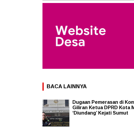
BACA LAINNYA
Dugaan Pemerasan di Komi
Giliran Ketua DPRD Kota
‘Diundang’ Kejati Sumut