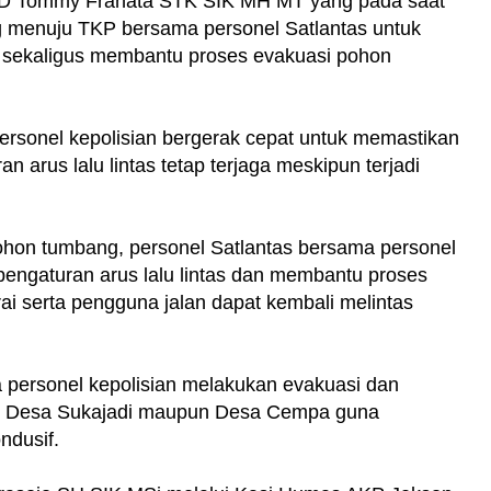
HD Tommy Franata STK SIK MH MT yang pada saat
ung menuju TKP bersama personel Satlantas untuk
s sekaligus membantu proses evakuasi pohon
sonel kepolisian bergerak cepat untuk memastikan
 arus lalu lintas tetap terjaga meskipun terjadi
ohon tumbang, personel Satlantas bersama personel
engaturan arus lalu lintas dan membantu proses
ai serta pengguna jalan dapat kembali melintas
 personel kepolisian melakukan evakuasi dan
nsum Desa Sukajadi maupun Desa Cempa guna
ndusif.