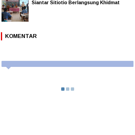
Siantar Sitiotio Berlangsung Khidmat
KOMENTAR