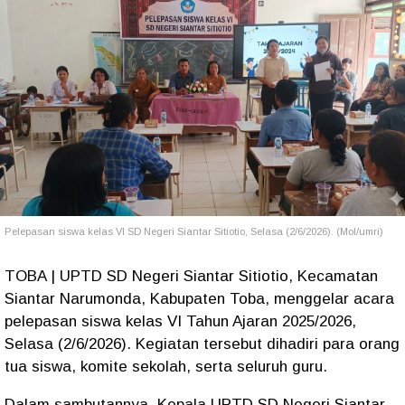
Pelepasan siswa kelas VI SD Negeri Siantar Sitiotio, Selasa (2/6/2026). (Mol/umri)
TOBA | UPTD SD Negeri Siantar Sitiotio, Kecamatan
Siantar Narumonda, Kabupaten Toba, menggelar acara
pelepasan siswa kelas VI Tahun Ajaran 2025/2026,
Selasa (2/6/2026). Kegiatan tersebut dihadiri para orang
tua siswa, komite sekolah, serta seluruh guru.
Dalam sambutannya, Kepala UPTD SD Negeri Siantar