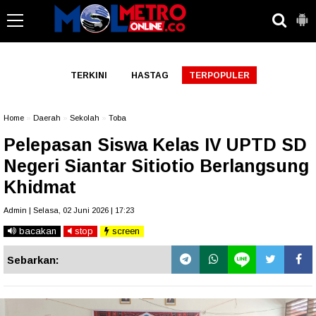
-->
TERKINI
HASTAG
TERPOPULER
Home
»
Daerah
»
Sekolah
»
Toba
Pelepasan Siswa Kelas IV UPTD SD
Negeri Siantar Sitiotio Berlangsung
Khidmat
Admin | Selasa, 02 Juni 2026 | 17:23
bacakan
stop
screen
Sebarkan: