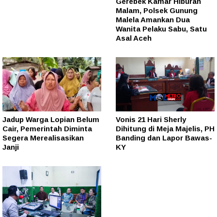
Gerebek Kamar Hiburan
Malam, Polsek Gunung
Malela Amankan Dua
Wanita Pelaku Sabu, Satu
Asal Aceh
Jadup Warga Lopian Belum
Vonis 21 Hari Sherly
Cair, Pemerintah Diminta
Dihitung di Meja Majelis, PH
Segera Merealisasikan
Banding dan Lapor Bawas-
Janji
KY