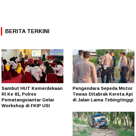
BERITA TERKINI
Sambut HUT Kemerdekaan
Pengendara Sepeda Motor
RI Ke 81, Polres
Tewas Ditabrak Kereta Api
Pematangsiantar Gelar
di Jalan Lama Tebingtinggi
Workshop di FKIP USI