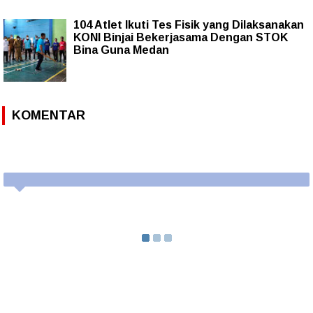
104 Atlet Ikuti Tes Fisik yang Dilaksanakan
KONI Binjai Bekerjasama Dengan STOK
Bina Guna Medan
KOMENTAR