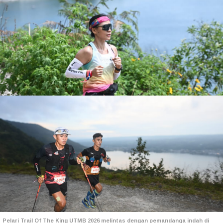
Pelari Trail Of The King UTMB 2026 melintas dengan pemandanga indah di