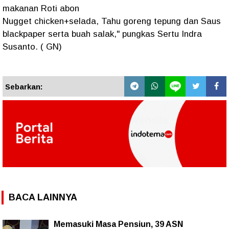
makanan Roti abon
Nugget chicken+selada, Tahu goreng tepung dan Saus
blackpaper serta buah salak," pungkas Sertu Indra
Susanto. ( GN)
Sebarkan:
BACA LAINNYA
Memasuki Masa Pensiun, 39 ASN