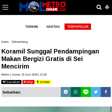
-->
TERKINI
HASTAG
TERPOPULER
Home
»
Deliserdang
Koramil Sunggal Pendampingan
Makan Bergizi Gratis di Sei
Mencirim
Admin | Jumat, 19 Juni 2026 | 13:30
bacakan
stop
screen
Sebarkan: