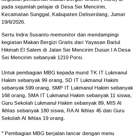
pada sejumlah pelajar di Desa Sei Mencirim,
Kecamatan Sunggal, Kabupaten Deliserdang, Jumat
19/6/2026.
Sertu Indra Susanto memonitor dan mendampingi
kegiatan Makan Bergizi Gratis dari Yayasan Baitul
Hikmah El Salem di Jalan Sei Mencirim Dusun I A Desa
Sei Mencirim sebanyak 1210 Porsi.
Untuk pembagian MBG kepada murid TK IT Lukmanul
Hakim sebanyak 99 orang, SD IT Lukmanul Hakim
sebanyak 599 orang, SMP IT Lukmanul Hakim sebanyak
168 orang, SMA IT Lukmanul Hakim sebanyak 11 siswa,
Guru Sekolah Lukmanul Hakim sebanyak 89, MIS Al
Ikhlas sebanyak 180 siswa, RA Al Ikhlas 45 dan Guru
Sekolah Al Ikhlas 19 orang.
" Pembagian MBG berjalan lancar dengan menu