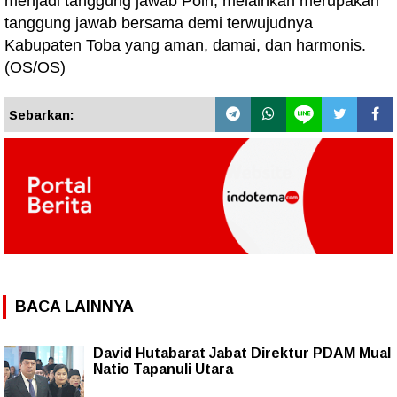
menjadi tanggung jawab Polri, melainkan merupakan
tanggung jawab bersama demi terwujudnya
Kabupaten Toba yang aman, damai, dan harmonis.
(OS/OS)
Sebarkan:
BACA LAINNYA
‎David Hutabarat Jabat Direktur PDAM Mual
Natio Tapanuli Utara ‎