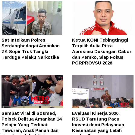
Sat Intelkam Polres
Ketua KONI Tebingtinggi
Serdangbedagai Amankan
Terpilih Aulia Pitra
ZK Sopir Truk Tangki
Apresiasi Dukungan Cabor
Terduga Pelaku Narkotika
dan Pemko, Siap Fokus
PORPROVSU 2026
Sempat Viral di Sosmed,
Evaluasi Kinerja 2026,
Polsek Delitua Amankan 14
RSUD Tarutung Pacu
Pelajar Yang Terlibat
Inovasi demi Pelayanan
Tawuran, Anak Panah dan
Kesehatan yang Lebih