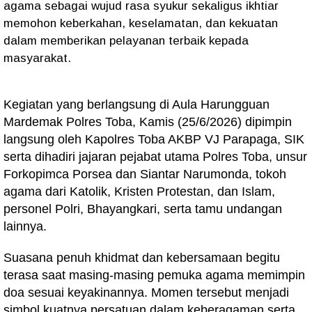
agama sebagai wujud rasa syukur sekaligus ikhtiar
memohon keberkahan, keselamatan, dan kekuatan
dalam memberikan pelayanan terbaik kepada
masyarakat.
Kegiatan yang berlangsung di Aula Harungguan
Mardemak Polres Toba, Kamis (25/6/2026) dipimpin
langsung oleh Kapolres Toba AKBP VJ Parapaga, SIK
serta dihadiri jajaran pejabat utama Polres Toba, unsur
Forkopimca Porsea dan Siantar Narumonda, tokoh
agama dari Katolik, Kristen Protestan, dan Islam,
personel Polri, Bhayangkari, serta tamu undangan
lainnya.
Suasana penuh khidmat dan kebersamaan begitu
terasa saat masing-masing pemuka agama memimpin
doa sesuai keyakinannya. Momen tersebut menjadi
simbol kuatnya persatuan dalam keberagaman serta