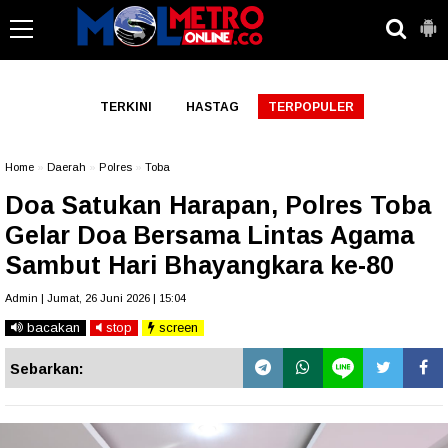
-->
TERKINI
HASTAG
TERPOPULER
Home
»
Daerah
»
Polres
»
Toba
Doa Satukan Harapan, Polres Toba
Gelar Doa Bersama Lintas Agama
Sambut Hari Bhayangkara ke-80
Admin | Jumat, 26 Juni 2026 | 15:04
bacakan
stop
screen
Sebarkan: