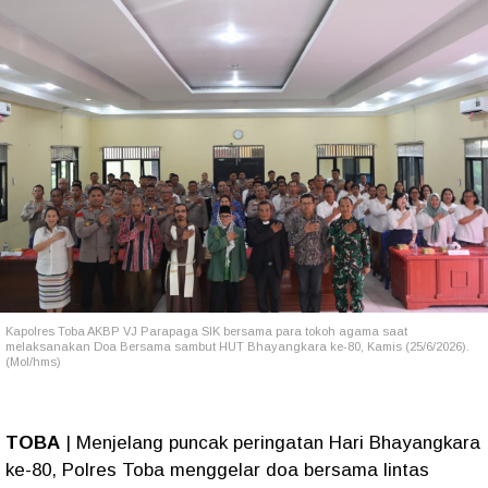
Kapolres Toba AKBP VJ Parapaga SIK bersama para tokoh agama saat
melaksanakan Doa Bersama sambut HUT Bhayangkara ke-80, Kamis (25/6/2026).
(Mol/hms)
TOBA
| Menjelang puncak peringatan Hari Bhayangkara
ke-80, Polres Toba menggelar doa bersama lintas