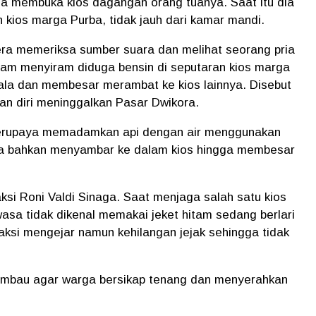
a membuka kios dagangan orang tuanya. Saat itu dia
 kios marga Purba, tidak jauh dari kamar mandi.
ra memeriksa sumber suara dan melihat seorang pria
tam menyiram diduga bensin di seputaran kios marga
ala dan membesar merambat ke kios lainnya. Disebut
kan diri meninggalkan Pasar Dwikora.
 berupaya memadamkan api dengan air menggunakan
ala bahkan menyambar ke dalam kios hingga membesar
si Roni Valdi Sinaga. Saat menjaga salah satu kios
asa tidak dikenal memakai jeket hitam sedang berlari
aksi mengejar namun kehilangan jejak sehingga tidak
imbau agar warga bersikap tenang dan menyerahkan