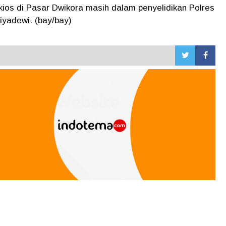
ios di Pasar Dwikora masih dalam penyelidikan Polres
riyadewi. (bay/bay)