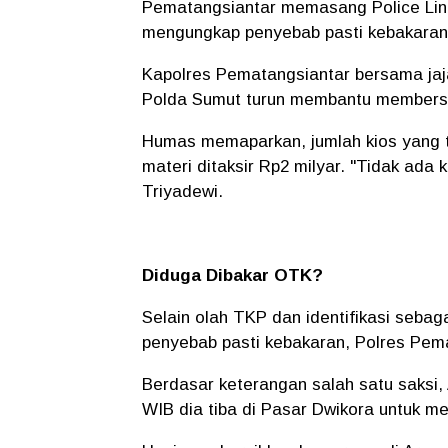
Pematangsiantar memasang Police Line 
mengungkap penyebab pasti kebakaran
Kapolres Pematangsiantar bersama jaj
Polda Sumut turun membantu membersi
Humas memaparkan, jumlah kios yang te
materi ditaksir Rp2 milyar. "Tidak ada k
Triyadewi.
Diduga Dibakar OTK?
Selain olah TKP dan identifikasi seba
penyebab pasti kebakaran, Polres Pem
Berdasar keterangan salah satu saksi,
WIB dia tiba di Pasar Dwikora untuk 