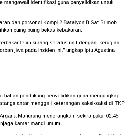
mengawali identifikasi guna penyelidikan untuk
.
aran dan personel Kompi 2 Batalyon B Sat Brimob
hkan puing puing bekas kebakaran.
rbakar lebih kurang seratus unit dengan kerugian
orban jiwa pada insiden ini," ungkap Iptu Agustina
gai bahan pendukung penyelidikan guna mengungkap
atangsiantar menggali keterangan saksi-saksi di TKP
 Argana Manurung menerangkan, sekira pukul 02.45
menjaga kamar mandi umum.