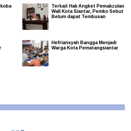
rkoba
Terkait Hak Angket Pemakzulan
Wali Kota Siantar, Pemko Sebut
Belum dapat Tembusan
Hefriansyah Bangga Menjadi
r
Warga Kota Pematangsiantar