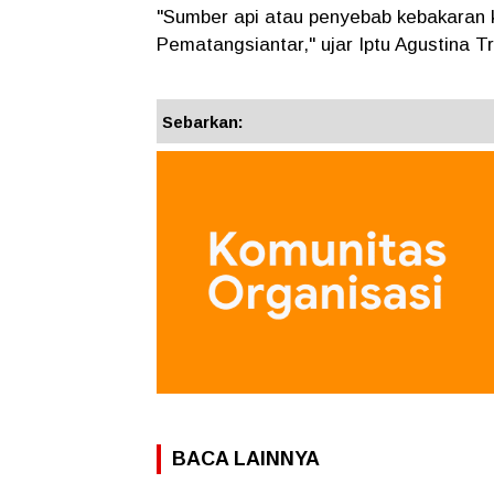
"Sumber api atau penyebab kebakaran k
Pematangsiantar," ujar Iptu Agustina T
Sebarkan:
BACA LAINNYA