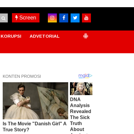
Screen
KORUPSI
ADVETORIAL