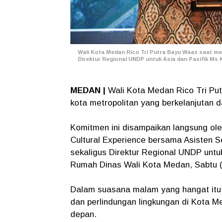
Wali Kota Medan Rico Tri Putra Bayu Waas saat me
Direktur Regional UNDP untuk Asia dan Pasifik Ms 
MEDAN |
Wali Kota Medan Rico Tri P
kota metropolitan yang berkelanjutan 
Komitmen ini disampaikan langsung o
Cultural Experience bersama Asisten 
sekaligus Direktur Regional UNDP untu
Rumah Dinas Wali Kota Medan, Sabtu (
​Dalam suasana malam yang hangat it
dan perlindungan lingkungan di Kota M
depan.