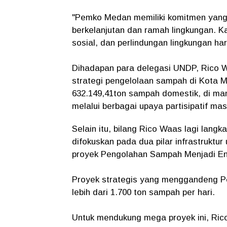
"Pemko Medan memiliki komitmen yan
berkelanjutan dan ramah lingkungan. 
sosial, dan perlindungan lingkungan har
Dihadapan para delegasi UNDP, Rico 
strategi pengelolaan sampah di Kota 
632.149,41ton sampah domestik, di mana
melalui berbagai upaya partisipatif ma
​Selain itu, bilang Rico Waas lagi lan
difokuskan pada dua pilar infrastruktu
proyek Pengolahan Sampah Menjadi En
Proyek strategis yang menggandeng P
lebih dari 1.700 ton sampah per hari.
Untuk mendukung mega proyek ini, Ri