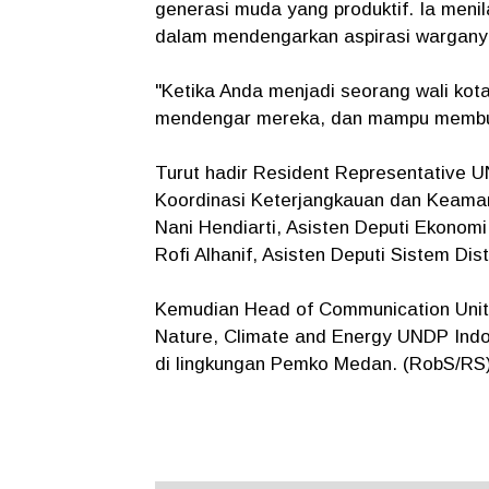
generasi muda yang produktif. Ia meni
dalam mendengarkan aspirasi wargany
"Ketika Anda menjadi seorang wali kot
mendengar mereka, dan mampu membuat
Turut hadir Resident Representative U
Koordinasi Keterjangkauan dan Keama
Nani Hendiarti, Asisten Deputi Ekono
Rofi Alhanif, Asisten Deputi Sistem D
Kemudian Head of Communication Unit
Nature, Climate and Energy UNDP Indo
di lingkungan Pemko Medan. (RobS/RS