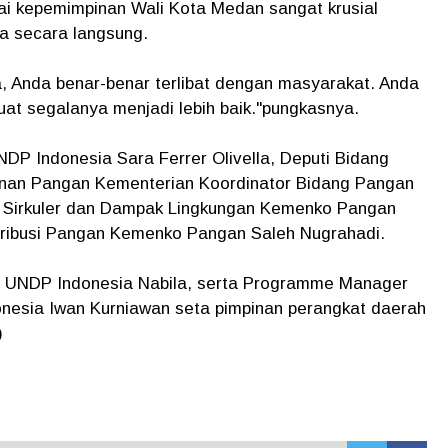
lai kepemimpinan Wali Kota Medan sangat krusial
a secara langsung.
a, Anda benar-benar terlibat dengan masyarakat. Anda
 segalanya menjadi lebih baik."pungkasnya.
NDP Indonesia Sara Ferrer Olivella, Deputi Bidang
nan Pangan Kementerian Koordinator Bidang Pangan
mi Sirkuler dan Dampak Lingkungan Kemenko Pangan
istribusi Pangan Kemenko Pangan Saleh Nugrahadi.
 UNDP Indonesia Nabila, serta Programme Manager
nesia Iwan Kurniawan seta pimpinan perangkat daerah
)