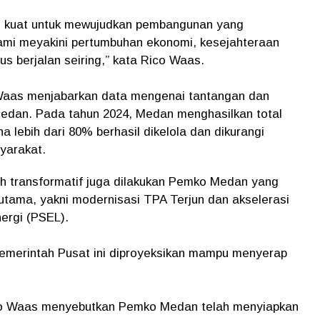
g kuat untuk mewujudkan pembangunan yang
Kami meyakini pertumbuhan ekonomi, kesejahteraan
us berjalan seiring,” kata Rico Waas.
Waas menjabarkan data mengenai tantangan dan
Medan. Pada tahun 2024, Medan menghasilkan total
 lebih dari 80% berhasil dikelola dan dikurangi
syarakat.
gkah transformatif juga dilakukan Pemko Medan yang
r utama, yakni modernisasi TPA Terjun dan akselerasi
ergi (PSEL).
emerintah Pusat ini diproyeksikan mampu menyerap
co Waas menyebutkan Pemko Medan telah menyiapkan