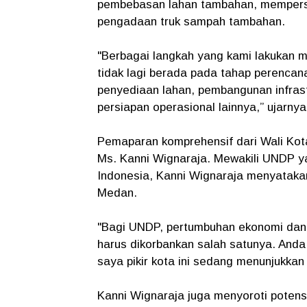
pembebasan lahan tambahan, mempersia
pengadaan truk sampah tambahan.
"Berbagai langkah yang kami lakukan
tidak lagi berada pada tahap perencan
penyediaan lahan, pembangunan infrast
persiapan operasional lainnya,” ujarnya
Pemaparan komprehensif dari Wali Kota
Ms. Kanni Wignaraja. Mewakili UNDP y
Indonesia, Kanni Wignaraja menyatak
Medan.
"Bagi UNDP, pertumbuhan ekonomi dan p
harus dikorbankan salah satunya. And
saya pikir kota ini sedang menunjukkan h
Kanni Wignaraja juga menyoroti potens