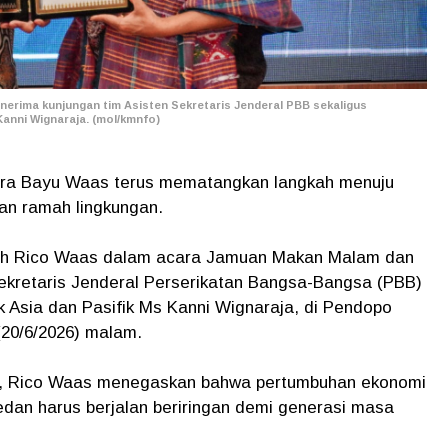
nerima kunjungan tim Asisten Sekretaris Jenderal PBB sekaligus
Kanni Wignaraja. (mol/kmnfo)
utra Bayu Waas terus mematangkan langkah menuju
dan ramah lingkungan.
leh Rico Waas dalam acara Jamuan Makan Malam dan
Sekretaris Jenderal Perserikatan Bangsa-Bangsa (PBB)
k Asia dan Pasifik Ms Kanni Wignaraja, di Pendopo
20/6/2026) malam.
u, Rico Waas menegaskan bahwa pertumbuhan ekonomi
edan harus berjalan beriringan demi generasi masa