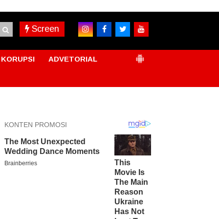
Screen
KORUPSI
ADVETORIAL