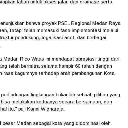
pkan lahan untuk akses jalan dan drainase serta
 menunjukkan bahwa proyek PSEL Regional Medan Raya
aan, tetapi telah memasuki fase implementasi melalui
ruktur pendukung, legalisasi aset, dan berbagai
.
 Medan Rico Waas ini mendapat apresiasi tinggi dari
ang telah bermitra selama hampir 60 tahun dengan
an rasa kagumnya terhadap arah pembangunan Kota
erlindungan lingkungan bukanlah sebuah pilihan yang
a bisa melakukan keduanya secara bersamaan, dan
al itu," puji Kanni Wignaraja.
i besar Medan sebagai kota yang didominasi oleh