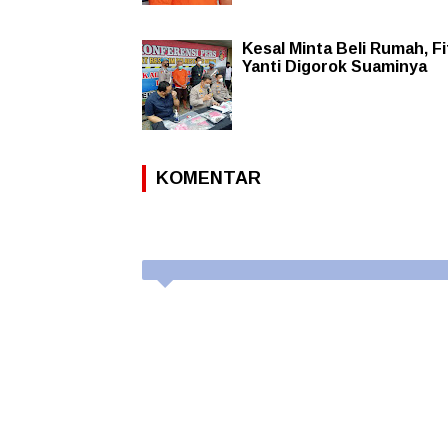
Kesal Minta Beli Rumah, Fi
Yanti Digorok Suaminya
KOMENTAR