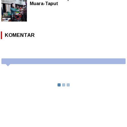
Muara-Taput
KOMENTAR