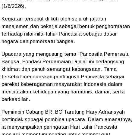
(1/6/2026).
Kegiatan tersebut diikuti oleh seluruh jajaran
manajemen dan pekerja sebagai bentuk penghormatan
terhadap nilai-nilai luhur Pancasila sebagai dasar
negara dan pemersatu bangsa.
Upacara yang mengusung tema “Pancasila Pemersatu
Bangsa, Fondasi Perdamaian Dunia” ini berlangsung
khidmat dan penuh semangat kebangsaan. Tema
tersebut menegaskan pentingnya Pancasila sebagai
perekat keberagaman masyarakat Indonesia dalam
menciptakan kehidupan yang harmonis, damai, serta
berkeadilan.
Pemimpin Cabang BRI BO Tarutung Hary Adriansyah
bertindak sebagai pembina upacara. Dalam amanatnya,
ia menyampaikan peringatan Hari Lahir Pancasila
menjadi momentum penting untuk memperkuat