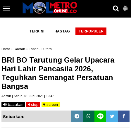
-->
TERKINI
HASTAG
TERPOPULER
Home
»
Daerah
»
Tapanuli Utara
BRI BO Tarutung Gelar Upacara
Hari Lahir Pancasila 2026,
Teguhkan Semangat Persatuan
Bangsa
Admin | Senin, 01 Juni 2026 | 10:47
bacakan
stop
screen
Sebarkan: