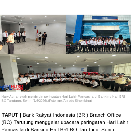
Hary Adriansyah memimpin peringatan Hari Lahir Pancasila di Banking Hall BRI
BO Tarutung, Senin (1/6/2026).(Foto: mol/Alfredo Sihombing)
TAPUT |
Bank Rakyat Indonesia (BRI) Branch Office
(BO) Tarutung menggelar upacara peringatan Hari Lahir
Pancasila di Banking Hall BRI BO Tarutung, Senin