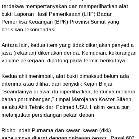
terdakwa mempertanyakan dan memperlihatkan alat
bukti Laporan Hasil Pemeriksaan (LHP) Badan
Pemeriksa Keuangan (BPK) Provinsi Sumut yang
berisikan rekomendasi.
Antara lain, kedua item yang tidak dikerjakan penyedia
jasa (rekanan) dikenakan denda. Kemudian, kekurangan
volume pekerjaan, dipotong pada termin berikutnya.
Kedua ahli menimpali, alat bukti dimaksud belum ada
diterima atau dilihat dari penyidik Kejari Binjai.
“Seandainya di awal itu diperlihatkan, tentunya menjadi
bahan pertimbangan,” timpal Marojahan Koster Silaen,
selaku Ahli Teknik dari Polmed USU. Hakim ketua pun
melanjutkan persidangan pekan depan.
Ridho Indah Purnama dan kawan-kawan (dkk)
sebelumnya dijerat dengan dakwaan kesatu, Pasal 603