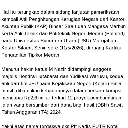
Hal itu terungkap dalam sidang lanjutan pemeriksaan
kembali Ahli Penghitungan Kerugian Negara dari Kantor
Akuntan Publik (KAP) Binsar Sirait dan Mangasa Marbun
serta Ahli Teknik dari Politeknik Negeri Medan (Polmed)
pada Universitas Sumatera Utara (USU) Marojahan
Koster Silaen, Senin sore (11/5/2026), di ruang Kartika
Pengadilan Tipikor Medan.
Menurut hakim ketua M Nazir didampingi anggota
majelis Hendra Hutabarat dan Yudikasi Waruwu, kedua
ahli dari tim JPU pada Kejaksaan Negeri (Kejari) Binjai
masih dibutuhkan kehadirannya dalam perkara korupsi
mencapai Rp2,6 miliar terkait 12 proyek pembangunan
jalan yang bersumber dari dana bagi hasil (DBH) Sawit
Tahun Anggaran (TA) 2024.
Yakni atas nama terdakwa eks Plt Kadis PUTR Kota