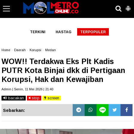
-->
TERKINI
HASTAG
TERPOPULER
Home
»
Daerah
»
Korupsi
»
Medan
WOW!! Terdakwa Eks Plt Kadis
PUTR Kota Binjai dkk di Pertigaan
Korupsi, Hak dan Kewajiban
Admin | Senin, 11 Mei 2026 | 21:40
bacakan
stop
screen
Sebarkan: