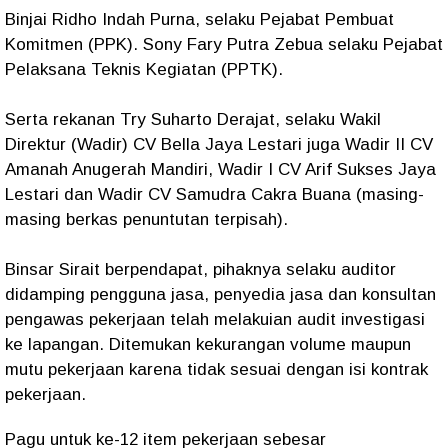
Binjai Ridho Indah Purna, selaku Pejabat Pembuat
Komitmen (PPK). Sony Fary Putra Zebua selaku Pejabat
Pelaksana Teknis Kegiatan (PPTK).
Serta rekanan Try Suharto Derajat, selaku Wakil
Direktur (Wadir) CV Bella Jaya Lestari juga Wadir II CV
Amanah Anugerah Mandiri, Wadir I CV Arif Sukses Jaya
Lestari dan Wadir CV Samudra Cakra Buana (masing-
masing berkas penuntutan terpisah).
Binsar Sirait berpendapat, pihaknya selaku auditor
didamping pengguna jasa, penyedia jasa dan konsultan
pengawas pekerjaan telah melakuian audit investigasi
ke lapangan. Ditemukan kekurangan volume maupun
mutu pekerjaan karena tidak sesuai dengan isi kontrak
pekerjaan.
Pagu untuk ke-12 item pekerjaan sebesar