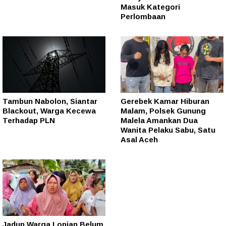
Masuk Kategori
Perlombaan
Tambun Nabolon, Siantar
Gerebek Kamar Hiburan
Blackout, Warga Kecewa
Malam, Polsek Gunung
Terhadap PLN
Malela Amankan Dua
Wanita Pelaku Sabu, Satu
Asal Aceh
Jadup Warga Lopian Belum