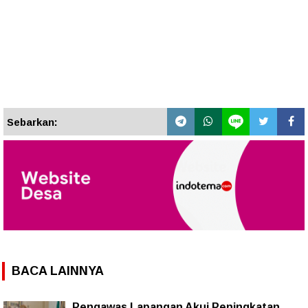
Sebarkan:
BACA LAINNYA
Pengawas Lapangan Akui Peningkatan