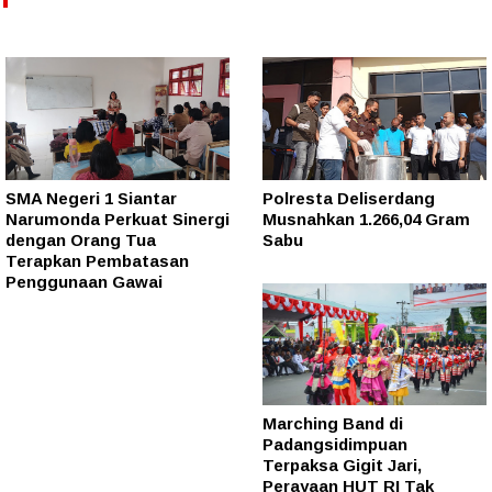
SMA Negeri 1 Siantar
Polresta Deliserdang
Narumonda Perkuat Sinergi
Musnahkan 1.266,04 Gram
dengan Orang Tua
Sabu
Terapkan Pembatasan
Penggunaan Gawai
Marching Band di
Padangsidimpuan
Terpaksa Gigit Jari,
Perayaan HUT RI Tak