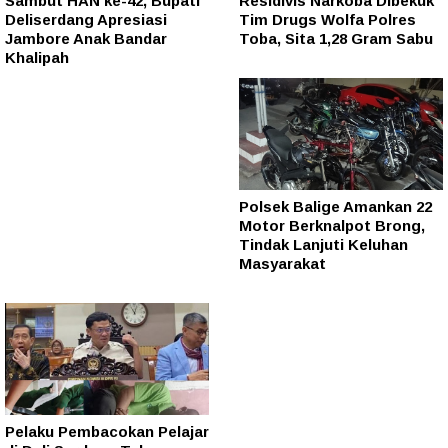
Sambut HAN ke-42, Bupati
Residivis Narkoba Dibekuk
Deliserdang Apresiasi
Tim Drugs Wolfa Polres
Jambore Anak Bandar
Toba, Sita 1,28 Gram Sabu
Khalipah
Polsek Balige Amankan 22
Motor Berknalpot Brong,
Tindak Lanjuti Keluhan
Masyarakat
Pelaku Pembacokan Pelajar