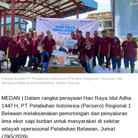
Panitia kurban PT Pelabuhan Indonesia (Persero) Regional 1 Belawan foto
bersama sebelum penyembelihan hewan dimulai.
MEDAN | Dalam rangka perayaan Hari Raya Idul Adha
1447 H, PT Pelabuhan Indonesia (Persero) Regional 1
Belawan melaksanakan pemotongan dan penyaluran
lima ekor sapi kurban untuk masyarakat di sekitar
wilayah operasional Pelabuhan Belawan, Jumat
(29/5/2026).