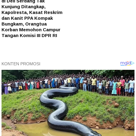
di Deli Serdang Tak
Kunjung Ditangkap,
Kapolresta, Kasat Reskrim
dan Kanit PPA Kompak
Bungkam, Orangtua
Korban Memohon Campur
Tangan Komisi III DPR RI