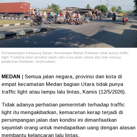
Persimpangan Kampung Salam, Kecamatan Medan Belawan tidak punya traffic
light. Padahal jalan tersebut salah satu ruas jalan utama dari dan menuju
pelabuhan Belawan. (mol/rustam).
MEDAN
| Semua jalan negara, provinsi dan kota di
empat kecamatan Medan bagian Utara tidak punya
traffic light atau lampu lalu lintas, Kamis (12/5/2026).
Tidak adanya perhatian pemerintah terhadap traffic
light itu mengakibatkan, kemacetan kerap terjadi di
persimpangan jalan dan kondisi ini dimanfaatkan
sejumlah orang untuk mendapatkan uang dengan alasan
membantu kelancaran lalu lintas.