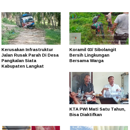
Kerusakan Infrastruktur
Koramil 03/ Sibolangit
Jalan Rusak Parah Di Desa
Bersih Lingkungan
Pangkalan Siata
Bersama Warga
Kabupaten Langkat
KTA PWI Mati Satu Tahun,
Bisa Diaktifkan