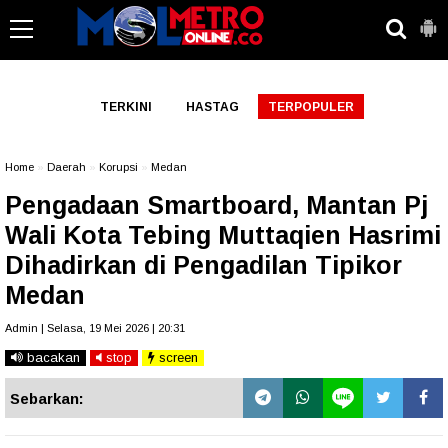
-->
TERKINI
HASTAG
TERPOPULER
Home
»
Daerah
»
Korupsi
»
Medan
Pengadaan Smartboard, Mantan Pj
Wali Kota Tebing Muttaqien Hasrimi
Dihadirkan di Pengadilan Tipikor
Medan
Admin | Selasa, 19 Mei 2026 | 20:31
bacakan
stop
screen
Sebarkan: