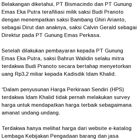
Belakangan diketahui, PT Bismacindo dan PT Gunung
Emas Eka Putra terafiliasi milik saksi Budi Pranoto
dengan menempatkan saksi Bambang Ghiri Arianto,
sebagai Dirut dan anaknya, saksi Calvin Gerald sebagai
Direktur pada PT Gunung Emas Perkasa.
Setelah dilakukan pembayaran kepada PT Gunung
Emas Eka Putra, saksi Bahrun Walidin selaku mitra
terdakwa Budi Pranoto secara bertahap menyetorkan
uang Rp3,2 miliar kepada Kadisdik Idam Khalid.
“Dalam penyusunan Harga Perkiraan Sendiri (HPS)
terdakwa Idam Khalid tidak pernah melakukan survey
harga untuk mendapatkan harga terbaik sebagaimana
amanat undang-undang.
Terdakwa hanya melihat harga dari website e-katalog
Lembaga Kebijakan Pengadaan barang dan jasa