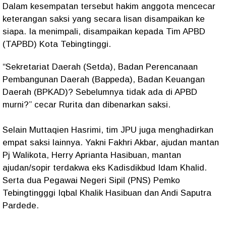
Dalam kesempatan tersebut hakim anggota mencecar
keterangan saksi yang secara lisan disampaikan ke
siapa. Ia menimpali, disampaikan kepada Tim APBD
(TAPBD) Kota Tebingtinggi.
“Sekretariat Daerah (Setda), Badan Perencanaan
Pembangunan Daerah (Bappeda), Badan Keuangan
Daerah (BPKAD)? Sebelumnya tidak ada di APBD
murni?” cecar Rurita dan dibenarkan saksi.
Selain Muttaqien Hasrimi, tim JPU juga menghadirkan
empat saksi lainnya. Yakni Fakhri Akbar, ajudan mantan
Pj Walikota, Herry Aprianta Hasibuan, mantan
ajudan/sopir terdakwa eks Kadisdikbud Idam Khalid.
Serta dua Pegawai Negeri Sipil (PNS) Pemko
Tebingtingggi Iqbal Khalik Hasibuan dan Andi Saputra
Pardede.