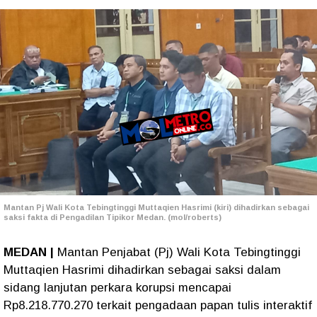
Mantan Pj Wali Kota Tebingtinggi Muttaqien Hasrimi (kiri) dihadirkan sebagai
saksi fakta di Pengadilan Tipikor Medan. (mol/roberts)
MEDAN |
Mantan Penjabat (Pj) Wali Kota Tebingtinggi
Muttaqien Hasrimi dihadirkan sebagai saksi dalam
sidang lanjutan perkara korupsi mencapai
Rp8.218.770.270 terkait pengadaan papan tulis interaktif