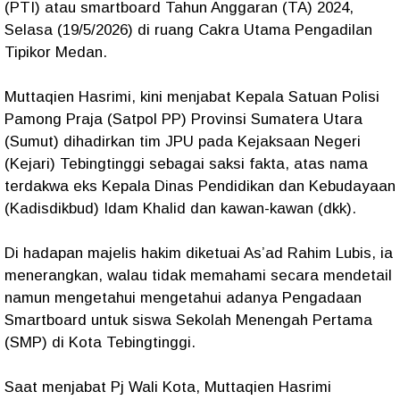
(PTI) atau smartboard Tahun Anggaran (TA) 2024,
Selasa (19/5/2026) di ruang Cakra Utama Pengadilan
Tipikor Medan.
Muttaqien Hasrimi, kini menjabat Kepala Satuan Polisi
Pamong Praja (Satpol PP) Provinsi Sumatera Utara
(Sumut) dihadirkan tim JPU pada Kejaksaan Negeri
(Kejari) Tebingtinggi sebagai saksi fakta, atas nama
terdakwa eks Kepala Dinas Pendidikan dan Kebudayaan
(Kadisdikbud) Idam Khalid dan kawan-kawan (dkk).
Di hadapan majelis hakim diketuai As’ad Rahim Lubis, ia
menerangkan, walau tidak memahami secara mendetail
namun mengetahui mengetahui adanya Pengadaan
Smartboard untuk siswa Sekolah Menengah Pertama
(SMP) di Kota Tebingtinggi.
Saat menjabat Pj Wali Kota, Muttaqien Hasrimi