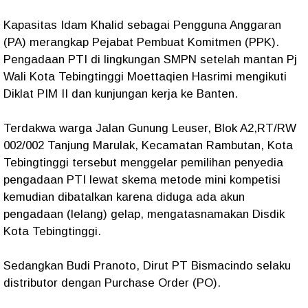
Kapasitas Idam Khalid sebagai Pengguna Anggaran
(PA) merangkap Pejabat Pembuat Komitmen (PPK).
Pengadaan PTI di lingkungan SMPN setelah mantan Pj
Wali Kota Tebingtinggi Moettaqien Hasrimi mengikuti
Diklat PIM II dan kunjungan kerja ke Banten.
Terdakwa warga Jalan Gunung Leuser, Blok A2,RT/RW
002/002 Tanjung Marulak, Kecamatan Rambutan, Kota
Tebingtinggi tersebut menggelar pemilihan penyedia
pengadaan PTI lewat skema metode mini kompetisi
kemudian dibatalkan karena diduga ada akun
pengadaan (lelang) gelap, mengatasnamakan Disdik
Kota Tebingtinggi.
Sedangkan Budi Pranoto, Dirut PT Bismacindo selaku
distributor dengan Purchase Order (PO).