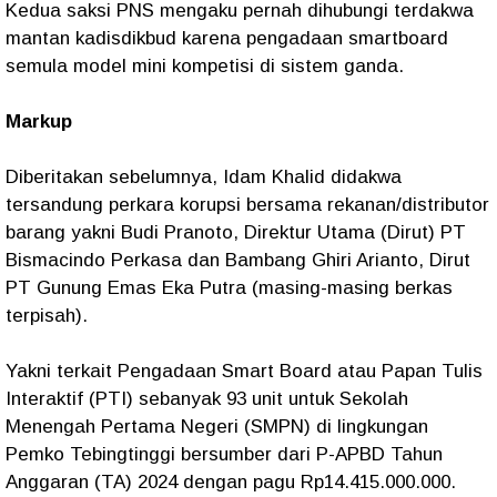
Kedua saksi PNS mengaku pernah dihubungi terdakwa
mantan kadisdikbud karena pengadaan smartboard
semula model mini kompetisi di sistem ganda.
Markup
Diberitakan sebelumnya, Idam Khalid didakwa
tersandung perkara korupsi bersama rekanan/distributor
barang yakni Budi Pranoto, Direktur Utama (Dirut) PT
Bismacindo Perkasa dan Bambang Ghiri Arianto, Dirut
PT Gunung Emas Eka Putra (masing-masing berkas
terpisah).
Yakni terkait Pengadaan Smart Board atau Papan Tulis
Interaktif (PTI) sebanyak 93 unit untuk Sekolah
Menengah Pertama Negeri (SMPN) di lingkungan
Pemko Tebingtinggi bersumber dari P-APBD Tahun
Anggaran (TA) 2024 dengan pagu Rp14.415.000.000.