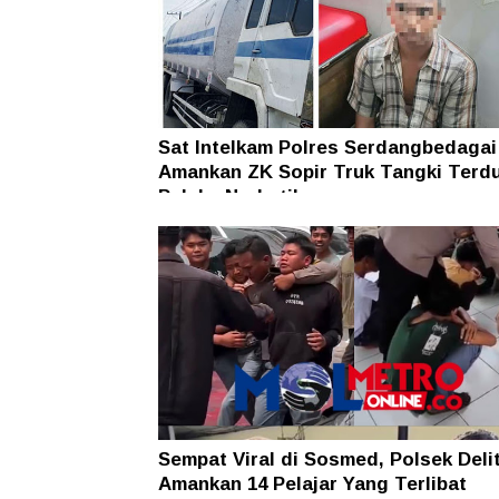
Sat Intelkam Polres Serdangbedagai
Amankan ZK Sopir Truk Tangki Terd
Pelaku Narkotika
Sempat Viral di Sosmed, Polsek Deli
Amankan 14 Pelajar Yang Terlibat