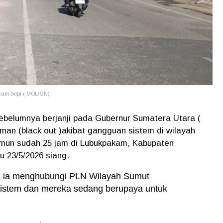
akam Sepi ( MOL/GN)
belumnya berjanji pada Gubernur Sumatera Utara (
n (black out )akibat gangguan sistem di wilayah
amun sudah 25 jam di Lubukpakam, Kabupaten
u 23/5/2026 siang.
 ia menghubungi PLN Wilayah Sumut
istem dan mereka sedang berupaya untuk