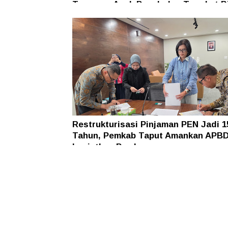
Tawuran, Anak Panah dan Tongkat B
Ikut Diamankan
Restrukturisasi Pinjaman PEN Jadi 1
Tahun, Pemkab Taput Amankan APBD
Lanjutkan Pembangunan