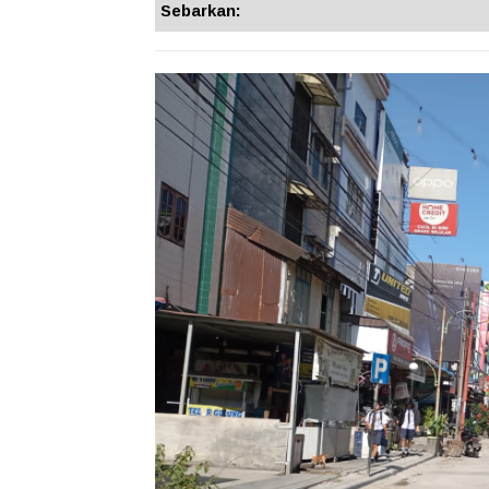
Sebarkan: