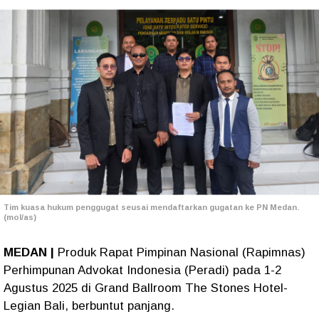
Tim kuasa hukum penggugat seusai mendaftarkan gugatan ke PN Medan.
(mol/as)
MEDAN |
Produk Rapat Pimpinan Nasional (Rapimnas)
Perhimpunan Advokat Indonesia (Peradi) pada 1-2
Agustus 2025 di Grand Ballroom The Stones Hotel-
Legian Bali, berbuntut panjang.