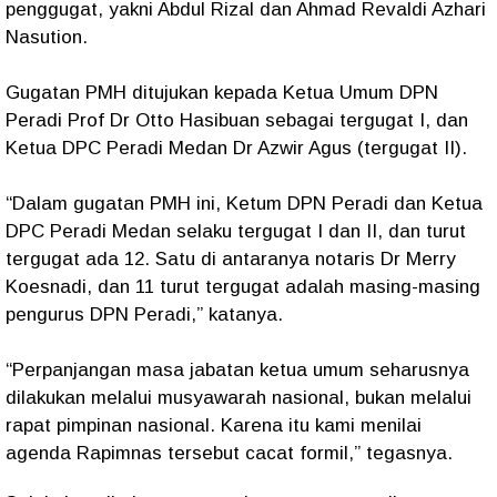
penggugat, yakni Abdul Rizal dan Ahmad Revaldi Azhari
Nasution.
Gugatan PMH ditujukan kepada Ketua Umum DPN
Peradi Prof Dr Otto Hasibuan sebagai tergugat I, dan
Ketua DPC Peradi Medan Dr Azwir Agus (tergugat II).
“Dalam gugatan PMH ini, Ketum DPN Peradi dan Ketua
DPC Peradi Medan selaku tergugat I dan II, dan turut
tergugat ada 12. Satu di antaranya notaris Dr Merry
Koesnadi, dan 11 turut tergugat adalah masing-masing
pengurus DPN Peradi,” katanya.
“Perpanjangan masa jabatan ketua umum seharusnya
dilakukan melalui musyawarah nasional, bukan melalui
rapat pimpinan nasional. Karena itu kami menilai
agenda Rapimnas tersebut cacat formil,” tegasnya.