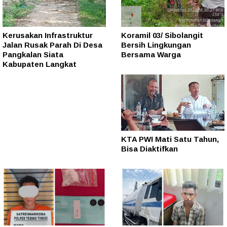
Kerusakan Infrastruktur
Koramil 03/ Sibolangit
Jalan Rusak Parah Di Desa
Bersih Lingkungan
Pangkalan Siata
Bersama Warga
Kabupaten Langkat
KTA PWI Mati Satu Tahun,
Bisa Diaktifkan