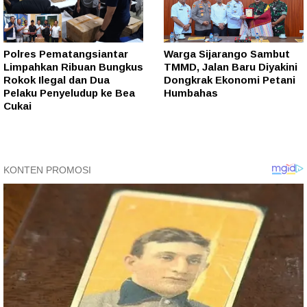
Polres Pematangsiantar
Warga Sijarango Sambut
Limpahkan Ribuan Bungkus
TMMD, Jalan Baru Diyakini
Rokok Ilegal dan Dua
Dongkrak Ekonomi Petani
Pelaku Penyeludup ke Bea
Humbahas
Cukai