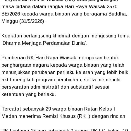
masa pidana dalam rangka Hari Raya Waisak 2570
BE/2026 kepada warga binaan yang beragama Buddha,
Minggu (31/5/2026).
Kegiatan berlangsung khidmat dengan mengusung tema
‘Dharma Menjaga Perdamaian Dunia’.
Pemberian RK Hari Raya Waisak merupakan bentuk
penghargaan negara kepada warga binaan yang telah
menunjukkan perubahan perilaku ke arah yang lebih baik,
aktif mengikuti program pembinaan, serta memenuhi
persyaratan administratif dan substantif sesuai
ketentuan yang berlaku.
Tercatat sebanyak 29 warga binaan Rutan Kelas I
Medan menerima Remisi Khusus (RK I) dengan rincian:
RK I selama 15 hari sebanyak 9 orang, RK I (1 bulan, 19