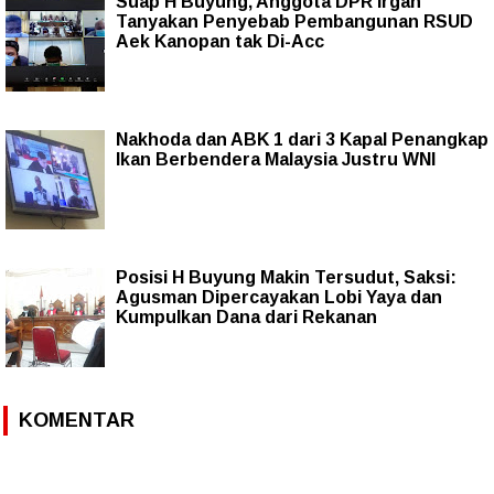
Suap H Buyung, Anggota DPR Irgan
Tanyakan Penyebab Pembangunan RSUD
Aek Kanopan tak Di-Acc
Nakhoda dan ABK 1 dari 3 Kapal Penangkap
Ikan Berbendera Malaysia Justru WNI
Posisi H Buyung Makin Tersudut, Saksi:
Agusman Dipercayakan Lobi Yaya dan
Kumpulkan Dana dari Rekanan
KOMENTAR