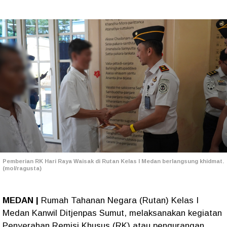
Pemberian RK Hari Raya Waisak di Rutan Kelas I Medan berlangsung khidmat.
(mol/ragusta)
MEDAN |
Rumah Tahanan Negara (Rutan) Kelas I
Medan Kanwil Ditjenpas Sumut, melaksanakan kegiatan
Penyerahan Remisi Khusus (RK) atau pengurangan