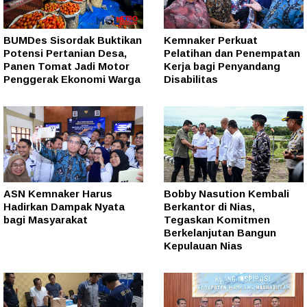
BUMDes Sisordak Buktikan
Kemnaker Perkuat
Potensi Pertanian Desa,
Pelatihan dan Penempatan
Panen Tomat Jadi Motor
Kerja bagi Penyandang
Penggerak Ekonomi Warga
Disabilitas
ASN Kemnaker Harus
Bobby Nasution Kembali
Hadirkan Dampak Nyata
Berkantor di Nias,
bagi Masyarakat
Tegaskan Komitmen
Berkelanjutan Bangun
Kepulauan Nias