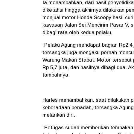
Ia menambahkan, dari hasil penyelidika
diketahui hingga akhirnya dilakukan 
menjual motor Honda Scoopy hasil cur
kawasan Jalan Sei Mencirim Pasar V, s
dibagi rata oleh kedua pelaku.
"Pelaku Agung mendapat bagian Rp2,4 
tersangka juga mengaku pernah mencur
Warung Makan Stabat. Motor tersebut 
Rp 5,7 juta, dan hasilnya dibagi dua. Ak
tambahnya.
Harles menambahkan, saat dilakukan p
keberadaan penadah, tersangka Agun
melarikan diri.
"Petugas sudah memberikan tembakan 