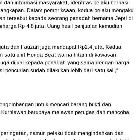
n dan informasi masyarakat, identitas pelaku berhasil
penangkapan. Dalam pemeriksaan, kedua pelaku mengaku
ian tersebut kepada seorang penadah bernama Jepri di
eharga Rp 4,8 juta. Uang hasil penjualan kemudian
juta dan Fauzan juga mendapat Rp2,4 juta. Kedua
i satu unit Honda Beat warna hitam di kawasan
juga dijual kepada penadah yang sama dengan harga
si pencurian sudah dilakukan lebih dari satu kali,"
engembangan untuk mencari barang bukti dan
g Kurniawan berupaya melawan petugas dan mencoba
peringatan, namun pelaku tidak mengindahkan dan