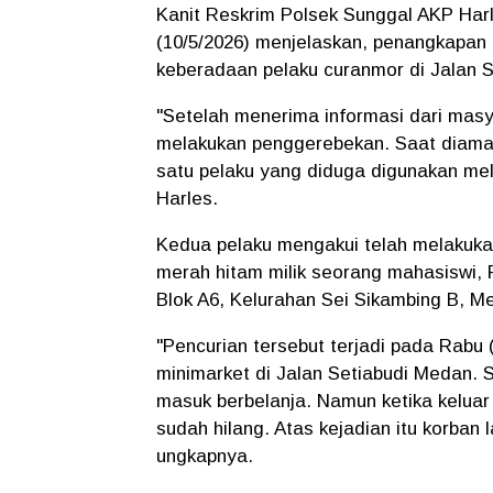
Kanit Reskrim Polsek Sunggal AKP Har
(10/5/2026) menjelaskan, penangkapan
keberadaan pelaku curanmor di Jalan S
"Setelah menerima informasi dari masy
melakukan penggerebekan. Saat diama
satu pelaku yang diduga digunakan mel
Harles.
Kedua pelaku mengakui telah melakuk
merah hitam milik seorang mahasiswi,
Blok A6, Kelurahan Sei Sikambing B, M
"Pencurian tersebut terjadi pada Rabu (
minimarket di Jalan Setiabudi Medan.
masuk berbelanja. Namun ketika keluar
sudah hilang. Atas kejadian itu korban
ungkapnya.