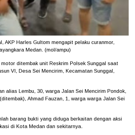
, AKP Harles Gultom mengapit pelaku curanmor,
hayangkara Medan. (mol/ampu)
 motor ditembak unit Reskrim Polsek Sunggal saat
usun VI, Desa Sei Mencirim, Kecamatan Sunggal,
n alias Lembu, 30, warga Jalan Sei Mencirim Pondok,
ditembak), Ahmad Fauzan, 1, warga warga Jalan Sei
ah barang bukti yang diduga berkaitan dengan aksi
kasi di Kota Medan dan sekitarnya.