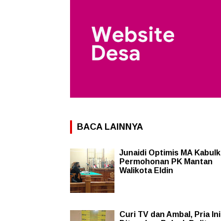
BACA LAINNYA
Junaidi Optimis MA Kabul
Permohonan PK Mantan
Walikota Eldin
Curi TV dan Ambal, Pria Ini