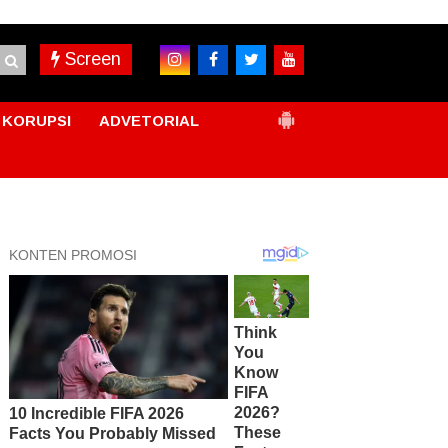
Screen
KORUPSI
ADVETORIAL