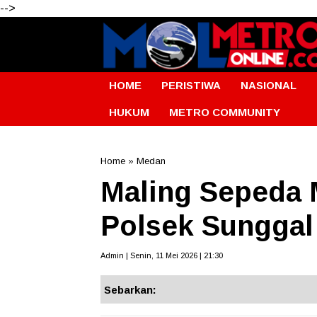
-->
HOME
PERISTIWA
NASIONAL
HUKUM
METRO COMMUNITY
Home
»
Medan
Maling Sepeda 
Polsek Sunggal
Admin | Senin, 11 Mei 2026 | 21:30
Sebarkan: