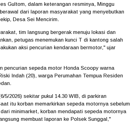
les Gultom, dalam keterangan resminya, Minggu
 berawal dari laporan masyarakat yang menyebutkan
ekip, Desa Sei Mencirim.
arakat, tim langsung bergerak menuju lokasi dan
nkan, petugas menemukan kunci T di kantong salah
akukan aksi pencurian kendaraan bermotor," ujar
an pencurian sepeda motor Honda Scoopy warna
 Riski Indah (20), warga Perumahan Tempua Residen
edan.
6/5/2026) sekitar pukul 14.30 WIB, di parkiran
 Saat itu korban memarkirkan sepeda motornya sebelum
 dari minimarket, korban mendapati sepeda motornya
 langsung membuat laporan ke Polsek Sunggal,"