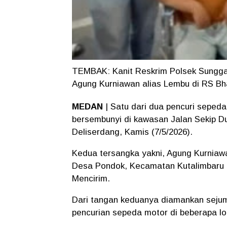
TEMBAK: Kanit Reskrim Polsek Sunggal
Agung Kurniawan alias Lembu di RS B
MEDAN
| Satu dari dua pencuri sepeda
bersembunyi di kawasan Jalan Sekip D
Deliserdang, Kamis (7/5/2026).
Kedua tersangka yakni, Agung Kurniawa
Desa Pondok, Kecamatan Kutalimbaru (
Mencirim.
Dari tangan keduanya diamankan sejuml
pencurian sepeda motor di beberapa lo