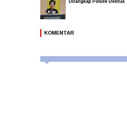
Ditangkap Polsek Delitua
KOMENTAR