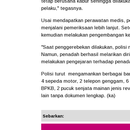
tetap berusaha kabur sehingga dilakuk
pelaku," tegasnya.
Usai mendapatkan perawatan medis, pe
menjalani pemeriksaan lebih lanjut. 
kemudian melakukan pengembangan ke r
"Saat penggerebekan dilakukan, polisi
Namun, penadah berhasil melarikan dir
melakukan pengejaran terhadap penada
Polisi turut mengamankan berbagai bara
4 sepeda motor, 2 telepon genggam, 6 
BPKB, 2 pucuk senjata mainan jenis re
lain tanpa dokumen lengkap. (ka)
Sebarkan: