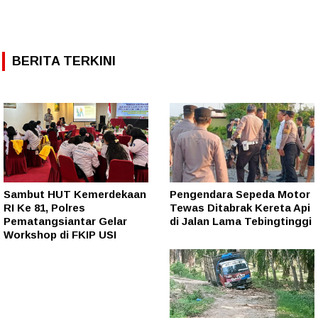
BERITA TERKINI
Sambut HUT Kemerdekaan
Pengendara Sepeda Motor
RI Ke 81, Polres
Tewas Ditabrak Kereta Api
Pematangsiantar Gelar
di Jalan Lama Tebingtinggi
Workshop di FKIP USI