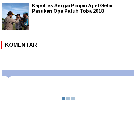
Kapolres Sergai Pimpin Apel Gelar
Pasukan Ops Patuh Toba 2018
KOMENTAR