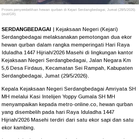
Proses penyembelihan hewan qurban di Kejari Serdangbedagai, Jumat (28/5/2026).
(mol/GR).
SERDANGBEDAGAI
| Kejaksaan Negeri (Kejari)
Serdangbedagai melaksanakan pemotongan dua ekor
hewan qurban dalam rangka memperingati Hari Raya
Iduladha 1447 Hijriah/2026 Masehi di lingkungan kantor
Kejaksaan Negeri Serdangbedagai, Jalan Negara Km
5,6 Desa Firdaus, Kecamatan Sei Rampah, Kabupaten
Serdangbedagai, Jumat (29/5/2026).
Kepala Kejaksaan Negeri Serdangbedagai Amriyata SH
MH melalui Kasi Intelijen Yoppy Gumala SH MH
menyampaikan kepada metro-online.co, hewan qurban
yang disembelih pada hari Raya Iduladha 1447
Hijriah/2026 Masehi terdiri dari satu ekor sapi dan satu
ekor kambing.