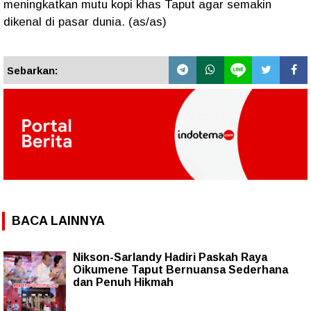
meningkatkan mutu kopi khas Taput agar semakin
dikenal di pasar dunia. (as/as)
Sebarkan:
BACA LAINNYA
Nikson-Sarlandy Hadiri Paskah Raya
Oikumene Taput Bernuansa Sederhana
dan Penuh Hikmah