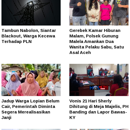
Tambun Nabolon, Siantar
Gerebek Kamar Hiburan
Blackout, Warga Kecewa
Malam, Polsek Gunung
Terhadap PLN
Malela Amankan Dua
Wanita Pelaku Sabu, Satu
Asal Aceh
Jadup Warga Lopian Belum
Vonis 21 Hari Sherly
Cair, Pemerintah Diminta
Dihitung di Meja Majelis, PH
Segera Merealisasikan
Banding dan Lapor Bawas-
Janji
KY