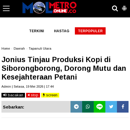
-->
TERKINI
HASTAG
TERPOPULER
Home
»
Daerah
»
Tapanuli Utara
Jonius Tinjau Produksi Kopi di
Siborongborong, Dorong Mutu dan
Kesejahteraan Petani
Admin | Selasa, 19 Mei 2026 | 17:44
bacakan
stop
screen
Sebarkan: