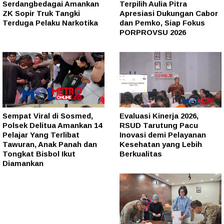
Serdangbedagai Amankan
Terpilih Aulia Pitra
ZK Sopir Truk Tangki
Apresiasi Dukungan Cabor
Terduga Pelaku Narkotika
dan Pemko, Siap Fokus
PORPROVSU 2026
Sempat Viral di Sosmed,
Evaluasi Kinerja 2026,
Polsek Delitua Amankan 14
RSUD Tarutung Pacu
Pelajar Yang Terlibat
Inovasi demi Pelayanan
Tawuran, Anak Panah dan
Kesehatan yang Lebih
Tongkat Bisbol Ikut
Berkualitas
Diamankan