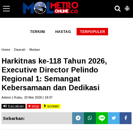
-->
TERKINI
HASTAG
TERPOPULER
Home
»
Daerah
»
Medan
Harkitnas ke-118 Tahun 2026,
Executive Director Pelindo
Regional 1: Semangat
Kebersamaan dan Dedikasi
Admin | Rabu, 20 Mei 2026 | 18:07
bacakan
stop
screen
Sebarkan: