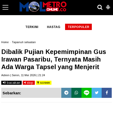
-->
TERKINI
HASTAG
TERPOPULER
Home
»
Tapanuli selaatan
Dibalik Pujian Kepemimpinan Gus
Irawan Pasaribu, Ternyata Masih
Ada Warga Tapsel yang Menjerit
Admin | Senin, 11 Mei 2026 | 21:24
bacakan
stop
screen
Sebarkan: