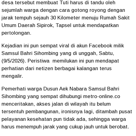
desa tersebut membuat Tuti harus di tandu oleh
sejumlah warga dengan cara gotong royong dengan
jarak tempuh sejauh 30 Kilometer menuju Rumah Sakit
Umum Daerah Sipirok, Tapsel untuk mendapatkan
pertolongan.
Kejadian ini pun sempat viral di akun Facebook milik
Samsul Bahri Sihombing yang di unggah, Sabtu,
(9/5/2026). Peristiwa memilukan ini pun mendapat
perhatian dari netizen berbagai kalangan terus
mengalir.
Pemerhati warga Dusun Aek Nabara Samsul Bahri
Sihombing yang sempat dihubungi metro-online.co
menceritakan, akses jalan di wilayah itu belum
tersentuh pembangunan, ironisnya lagi, ditambah pusat
pelayanan kesehatan pun tidak ada, sehingga warga
harus menempuh jarak yang cukup jauh untuk berobat.