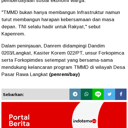
pemberdayaan sosial ekonomi warga.
"TMMD bukan hanya membangun Infrastruktur namun
turut membangun harapan kebersamaan dan masa
depan. TNI selalu hadir untuk Rakyat," sebut
Kapenrem.
Dalam peninjauan, Danrem didampingi Dandim
0203/Langkat, Kasiter Korem 022/PT, unsur Forkopimca
serta Forkopimdes setempat yang bersama-sama
mendukung kelancaran program TMMD di wilayah Desa
Pasar Rawa Langkat
(penrem/bay)
Sebarkan: