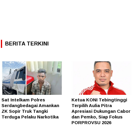
BERITA TERKINI
Sat Intelkam Polres
Ketua KONI Tebingtinggi
Serdangbedagai Amankan
Terpilih Aulia Pitra
ZK Sopir Truk Tangki
Apresiasi Dukungan Cabor
Terduga Pelaku Narkotika
dan Pemko, Siap Fokus
PORPROVSU 2026