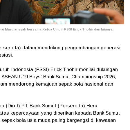
ru Mardiansyah bersama Ketua Umum PSSI Erick Thohir dan lainnya.
erseroda) dalam mendukung pengembangan generasi
siasi.
ruh Indonesia (PSSI) Erick Thohir menilai dukungan
 ASEAN U19 Boys' Bank Sumut Championship 2026,
dalam mendorong kemajuan sepak bola nasional dan
ma (Dirut) PT Bank Sumut (Perseroda) Heru
atas kepercayaan yang diberikan kepada Bank Sumut
 sepak bola usia muda paling bergengsi di kawasan