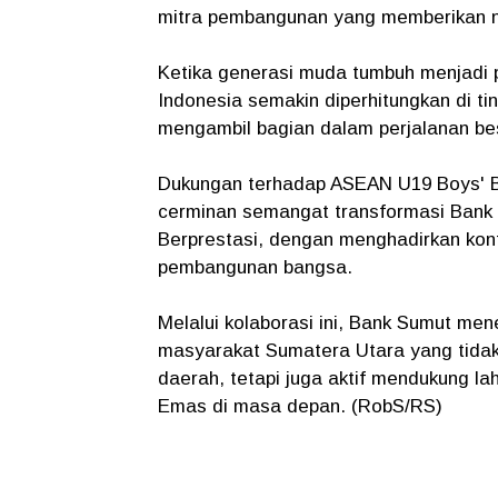
mitra pembangunan yang memberikan n
Ketika generasi muda tumbuh menjadi p
Indonesia semakin diperhitungkan di tin
mengambil bagian dalam perjalanan bes
Dukungan terhadap ASEAN U19 Boys' B
cerminan semangat transformasi Bank 
Berprestasi, dengan menghadirkan kon
pembangunan bangsa.
Melalui kolaborasi ini, Bank Sumut m
masyarakat Sumatera Utara yang tida
daerah, tetapi juga aktif mendukung la
Emas di masa depan. (RobS/RS)