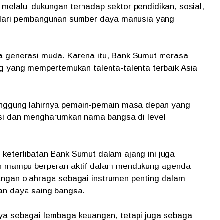
melalui dukungan terhadap sektor pendidikan, sosial,
 dari pembangunan sumber daya manusia yang
ada generasi muda. Karena itu, Bank Sumut merasa
g yang mempertemukan talenta-talenta terbaik Asia
anggung lahirnya pemain-pemain masa depan yang
si dan mengharumkan nama bangsa di level
keterlibatan Bank Sumut dalam ajang ini juga
h mampu berperan aktif dalam mendukung agenda
angan olahraga sebagai instrumen penting dalam
n daya saing bangsa.
nya sebagai lembaga keuangan, tetapi juga sebagai