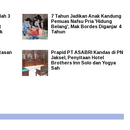
dah 3
7 Tahun Jadikan Anak Kandung
n
Pemuas Nafsu Pria 'Hidung
t
Belang', Mak Bordes Diganjar 4
ik
Tahun
tasan
Prapid PT ASABRI Kandas di PN
Jaksel, Penyitaan Hotel
Brothers Inn Solo dan Yogya
Sah