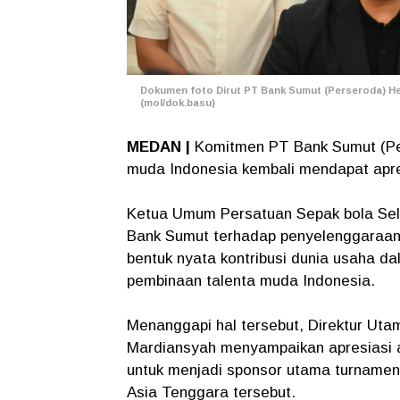
Dokumen foto Dirut PT Bank Sumut (Perseroda) He
(mol/dok.basu)
MEDAN |
Komitmen PT Bank Sumut (P
muda Indonesia kembali mendapat apre
Ketua Umum Persatuan Sepak bola Selu
Bank Sumut terhadap penyelenggaraan
bentuk nyata kontribusi dunia usaha 
pembinaan talenta muda Indonesia.
Menanggapi hal tersebut, Direktur Uta
Mardiansyah menyampaikan apresiasi 
untuk menjadi sponsor utama turnamen
Asia Tenggara tersebut.