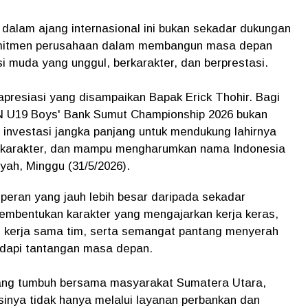
 dalam ajang internasional ini bukan sekadar dukungan
komitmen perusahaan dalam membangun masa depan
 muda yang unggul, berkarakter, dan berprestasi.
presiasi yang disampaikan Bapak Erick Thohir. Bagi
 U19 Boys' Bank Sumut Championship 2026 bukan
 investasi jangka panjang untuk mendukung lahirnya
berkarakter, dan mampu mengharumkan nama Indonesia
yah, Minggu (31/5/2026).
peran yang jauh lebih besar daripada sekadar
embentukan karakter yang mengajarkan kerja keras,
an, kerja sama tim, serta semangat pantang menyerah
dapi tantangan masa depan.
ng tumbuh bersama masyarakat Sumatera Utara,
inya tidak hanya melalui layanan perbankan dan