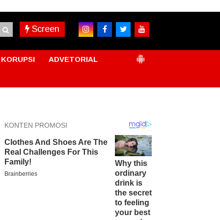
Screen
KORUPSI
ADVETORIAL