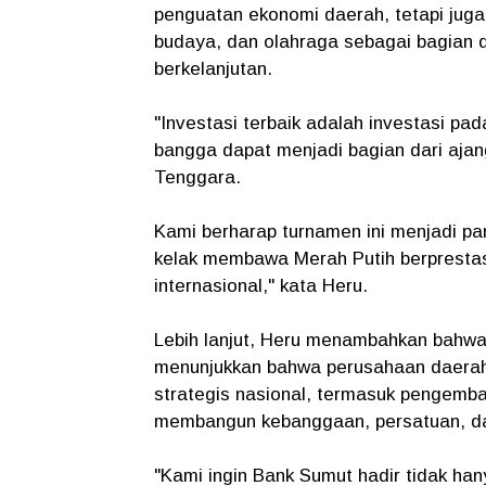
penguatan ekonomi daerah, tetapi juga 
budaya, dan olahraga sebagai bagian
berkelanjutan.
"Investasi terbaik adalah investasi p
bangga dapat menjadi bagian dari ajan
Tenggara.
Kami berharap turnamen ini menjadi p
kelak membawa Merah Putih berpresta
internasional," kata Heru.
Lebih lanjut, Heru menambahkan bahwa 
menunjukkan bahwa perusahaan daera
strategis nasional, termasuk pengemb
membangun kebanggaan, persatuan, da
"Kami ingin Bank Sumut hadir tidak ha