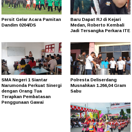
Persit Gelar Acara Pamitan
Baru Dapat RJ di Kejari
Dandim 0204/DS
Medan, Roberto Kembali
Jadi Tersangka Perkara ITE
SMA Negeri 1 Siantar
Polresta Deliserdang
Narumonda Perkuat Sinergi
Musnahkan 1.266,04 Gram
dengan Orang Tua
Sabu
Terapkan Pembatasan
Penggunaan Gawai