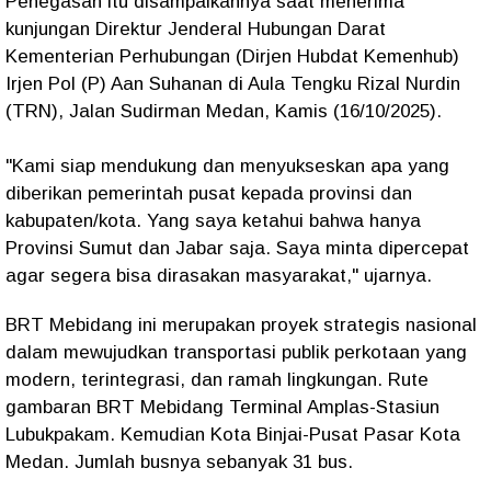
Penegasan itu disampaikannya saat menerima
kunjungan Direktur Jenderal Hubungan Darat
Kementerian Perhubungan (Dirjen Hubdat Kemenhub)
Irjen Pol (P) Aan Suhanan di Aula Tengku Rizal Nurdin
(TRN), Jalan Sudirman Medan, Kamis (16/10/2025).
"Kami siap mendukung dan menyukseskan apa yang
diberikan pemerintah pusat kepada provinsi dan
kabupaten/kota. Yang saya ketahui bahwa hanya
Provinsi Sumut dan Jabar saja. Saya minta dipercepat
agar segera bisa dirasakan masyarakat," ujarnya.
BRT Mebidang ini merupakan proyek strategis nasional
dalam mewujudkan transportasi publik perkotaan yang
modern, terintegrasi, dan ramah lingkungan. Rute
gambaran BRT Mebidang Terminal Amplas-Stasiun
Lubukpakam. Kemudian Kota Binjai-Pusat Pasar Kota
Medan. Jumlah busnya sebanyak 31 bus.