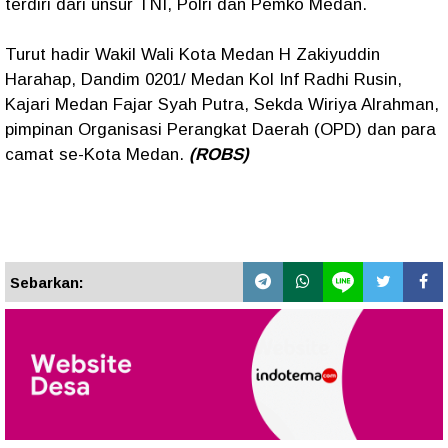
terdiri dari unsur TNI, Polri dan Pemko Medan.
Turut hadir Wakil Wali Kota Medan H Zakiyuddin
Harahap, Dandim 0201/ Medan Kol Inf Radhi Rusin,
Kajari Medan Fajar Syah Putra, Sekda Wiriya Alrahman,
pimpinan Organisasi Perangkat Daerah (OPD) dan para
camat se-Kota Medan.
(ROBS)
Sebarkan: