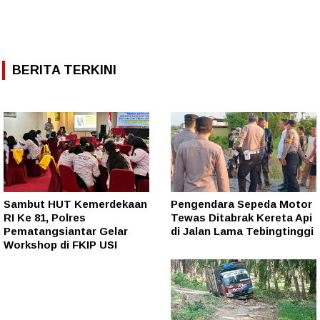
BERITA TERKINI
Sambut HUT Kemerdekaan
Pengendara Sepeda Motor
RI Ke 81, Polres
Tewas Ditabrak Kereta Api
Pematangsiantar Gelar
di Jalan Lama Tebingtinggi
Workshop di FKIP USI