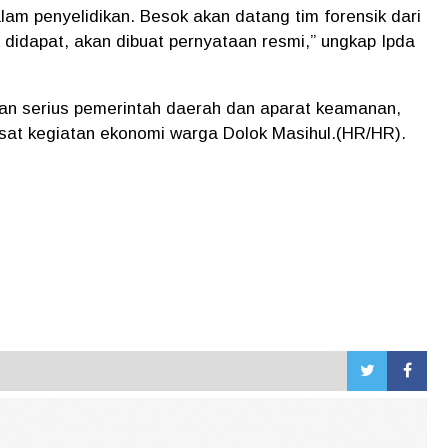
m penyelidikan. Besok akan datang tim forensik dari
k didapat, akan dibuat pernyataan resmi,” ungkap Ipda
tian serius pemerintah daerah dan aparat keamanan,
usat kegiatan ekonomi warga Dolok Masihul.(HR/HR).