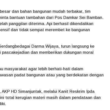
besar dan bahan bangunan mudah terbakar, tim
inta bantuan tambahan dari Pos Damkar Sei Bamban.
lah panggilan diterima. Api berhasil dikendalikan
tensif dan tidak sempat merembet ke bangunan
 Serdangbedagai Darma Wijaya, turun langsung ke
isi pascakejadian dan memberikan dukungan moral
u masyarakat agar lebih berhati-hati dalam
kawasan padat bangunan atau yang berdekatan dengan
, AKP HD Simanjuntak, melalui Kanit Reskrim Ipda
ini total kerugian materi masih dalam pendataan dan
iki.