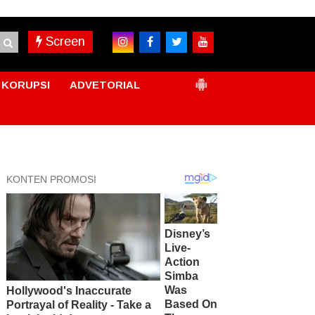
Screen
KORUPSI
ADVETORIAL