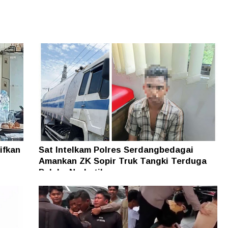
ifkan
Sat Intelkam Polres Serdangbedagai
Amankan ZK Sopir Truk Tangki Terduga
Pelaku Narkotika