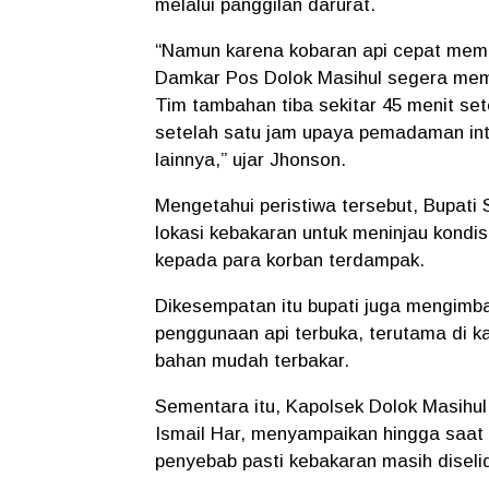
melalui panggilan darurat.
“Namun karena kobaran api cepat mem
Damkar Pos Dolok Masihul segera mem
Tim tambahan tiba sekitar 45 menit sete
setelah satu jam upaya pemadaman in
lainnya,” ujar Jhonson.
Mengetahui peristiwa tersebut, Bupati
lokasi kebakaran untuk meninjau kond
kepada para korban terdampak.
Dikesempatan itu bupati juga mengimba
penggunaan api terbuka, terutama di 
bahan mudah terbakar.
Sementara itu, Kapolsek Dolok Masihul
Ismail Har, menyampaikan hingga saat 
penyebab pasti kebakaran masih diselid