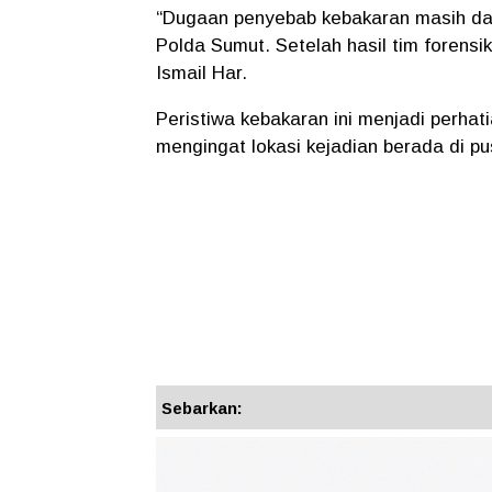
“Dugaan penyebab kebakaran masih dala
Polda Sumut. Setelah hasil tim forensi
Ismail Har.
Peristiwa kebakaran ini menjadi perha
mengingat lokasi kejadian berada di p
Sebarkan: