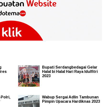
g
Bupati Serdangbedagai Gelar
lres
Halal bi Halal Hari Raya Idulfitri
2023
Polri,
Wabup Sergai Adlin Tambunan
r
Pimpin Upacara Hardiknas 2023