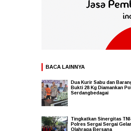
BACA LAINNYA
Dua Kurir Sabu dan Baran
Bukti 28 Kg Diamankan Po
Serdangbedagai
Tingkatkan Sinergitas TNI-
Polres Sergai Sergai Gela
Olahraga Bersana